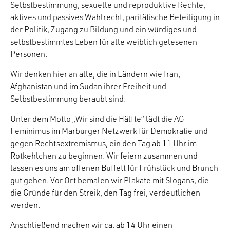
Selbstbestimmung, sexuelle und reproduktive Rechte,
aktives und passives Wahlrecht, paritätische Beteiligung in
der Politik, Zugang zu Bildung und ein würdiges und
selbstbestimmtes Leben für alle weiblich gelesenen
Personen.
Wir denken hier an alle, die in Ländern wie Iran,
Afghanistan und im Sudan ihrer Freiheit und
Selbstbestimmung beraubt sind.
Unter dem Motto „Wir sind die Hälfte“ lädt die AG
Feminimus im Marburger Netzwerk für Demokratie und
gegen Rechtsextremismus, ein den Tag ab 11 Uhr im
Rotkehlchen zu beginnen. Wir feiern zusammen und
lassen es uns am offenen Buffett für Frühstück und Brunch
gut gehen. Vor Ort bemalen wir Plakate mit Slogans, die
die Gründe für den Streik, den Tag frei, verdeutlichen
werden.
Anschließend machen wir ca. ab 14 Uhr einen