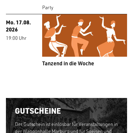
Party
Mo. 17.08.
2026
19:00 Uhr
Tanzend in die Woche
GUTSCHEINE
Der Gutschein ist einlösbar für Veranstaltungen in
der Waggonhalle Marburg und für Speisen und