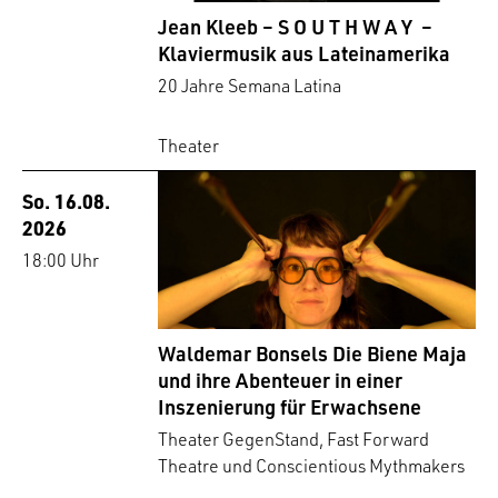
Jean Kleeb – S O U T H W A Y –
Klaviermusik aus Lateinamerika
20 Jahre Semana Latina
Theater
So. 16.08.
2026
18:00 Uhr
Waldemar Bonsels Die Biene Maja
und ihre Abenteuer in einer
Inszenierung für Erwachsene
Theater GegenStand, Fast Forward
Theatre und Conscientious Mythmakers