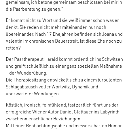
gemeinsam, ich betone gemeinsam beschlossen bei mir in
die Paarberatung zu gehen.“
Er kommt nicht zu Wort und sie weiß immer schon was er
denkt. Sie reden nicht mehr miteinander, nur noch
übereinander. Nach 17 Ehejahren befinden sich Joana und
Valentin im chronischen Dauerstreit. Ist diese Ehe noch zu
retten?
Der Paartherapeut Harald kommt ordentlich ins Schwitzen
und greift schließlich zu einer ganz speziellen Maßnahme
– der Wunderübung.
Die Therapiesitzung entwickelt sich zu einem turbulenten
Schlagabtausch voller Wortwitz, Dynamik und
unerwarteter Wendungen.
Köstlich, ironisch, feinfühlend, fast zärtlich führt uns der
erfolgreiche Wiener Autor Daniel Glattauer ins Labyrinth
zwischenmenschlicher Beziehungen.
Mit feiner Beobachtungsgabe und messerscharfen Humor