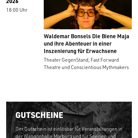
2026
18:00 Uhr
Waldemar Bonsels Die Biene Maja
und ihre Abenteuer in einer
Inszenierung für Erwachsene
Theater GegenStand, Fast Forward
Theatre und Conscientious Mythmakers
GUTSCHEINE
Der Gutschein ist einlösbar für Veranstaltungen in
der Waggonhalle Marburg und für Speisen und