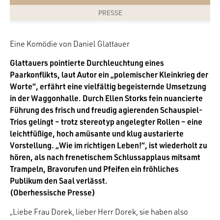
PRESSE
Eine Komödie von Daniel Glattauer
Glattauers pointierte Durchleuchtung eines
Paarkonflikts, laut Autor ein „polemischer Kleinkrieg der
Worte“, erfährt eine vielfältig begeisternde Umsetzung
in der Waggonhalle. Durch Ellen Storks fein nuancierte
Führung des frisch und freudig agierenden Schauspiel-
Trios gelingt – trotz stereotyp angelegter Rollen – eine
leichtfüßige, hoch amüsante und klug austarierte
Vorstellung. „Wie im richtigen Leben!“, ist wiederholt zu
hören, als nach frenetischem Schlussapplaus mitsamt
Trampeln, Bravorufen und Pfeifen ein fröhliches
Publikum den Saal verlässt.
(Oberhessische Presse)
„Liebe Frau Dorek, lieber Herr Dorek, sie haben also