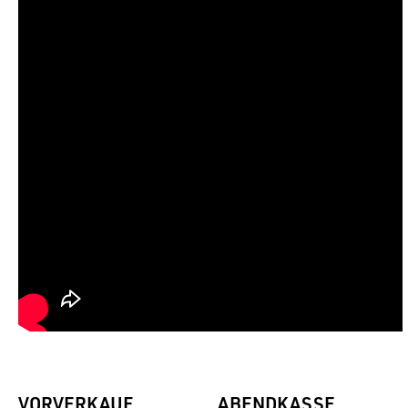
VORVERKAUF
ABENDKASSE