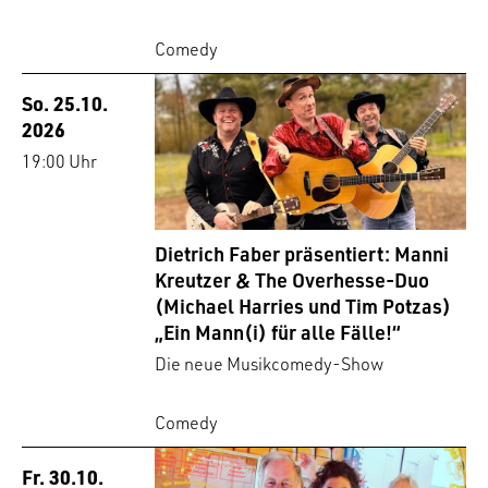
Comedy
So. 25.10.
2026
19:00 Uhr
Dietrich Faber präsentiert: Manni
Kreutzer & The Overhesse-Duo
(Michael Harries und Tim Potzas)
„Ein Mann(i) für alle Fälle!“
Die neue Musikcomedy-Show
Comedy
Fr. 30.10.