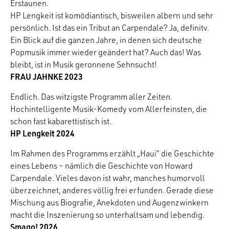
Erstaunen.
HP Lengkeit ist komödiantisch, bisweilen albern und sehr
persönlich. Ist das ein Tribut an Carpendale? Ja, definitv.
Ein Blick auf die ganzen Jahre, in denen sich deutsche
Popmusik immer wieder geändert hat? Auch das! Was
bleibt, ist in Musik geronnene Sehnsucht!
FRAU JAHNKE 2023
Endlich. Das witzigste Programm aller Zeiten.
Hochintelligente Musik-Komedy vom Allerfeinsten, die
schon fast kabarettistisch ist.
HP Lengkeit 2024
Im Rahmen des Programms erzählt „Haui“ die Geschichte
eines Lebens – nämlich die Geschichte von Howard
Carpendale. Vieles davon ist wahr, manches humorvoll
überzeichnet, anderes völlig frei erfunden. Gerade diese
Mischung aus Biografie, Anekdoten und Augenzwinkern
macht die Inszenierung so unterhaltsam und lebendig.
Smago! 2026