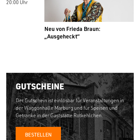
20:00 Uhr
Neu von Frieda Braun:
„Ausgeheckt“
GUTSCHEINE
Der Gutschein ist einlösbar für Veranstaltungen in
der Waggonhalle Marburg und für Speisen und
Getränke in der Gaststätte Rotkehlchen.
BESTELLEN