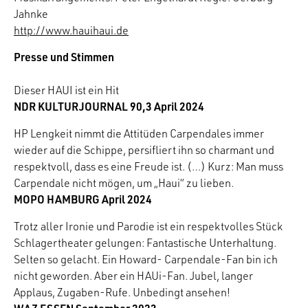
Jahnke
http://www.hauihaui.de
Presse und Stimmen
Dieser HAUI ist ein Hit
NDR KULTURJOURNAL 90,3 April 2024
HP Lengkeit nimmt die Attitüden Carpendales immer
wieder auf die Schippe, persifliert ihn so charmant und
respektvoll, dass es eine Freude ist. (…) Kurz: Man muss
Carpendale nicht mögen, um „Haui“ zu lieben.
MOPO HAMBURG April 2024
Trotz aller Ironie und Parodie ist ein respektvolles Stück
Schlagertheater gelungen: Fantastische Unterhaltung.
Selten so gelacht. Ein Howard- Carpendale-Fan bin ich
nicht geworden. Aber ein HAUi-Fan. Jubel, langer
Applaus, Zugaben-Rufe. Unbedingt ansehen!