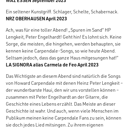
WAZ ESSEN September 2023
Ein seltener Kunstgriff. Schlager, Schelte, Schabernack.
NRZ OBERHAUSEN April 2023
Ach, was für eine toller Abend! „Spuren im Sand“ HP
Lengkeit, Peter Engelhardt! Geht hin! Es lohnt sich. Keine
Sorge, die meisten, die hingehen, werden behaupten, sie
kennen keine Carpendale-Songs, so wie heute Abend.
Seltsam jedoch, dass das ganze Haus mitgesungen hat!“
LA SIGNORA alias Carmela de Feo April 2023
Das Wichtigste an diesem Abend sind natürlich die Songs
von Howard Carpendale mit denen Heinz Peter Lengkeit –
der wunderbarste Haui, den wir uns vorstellen können –
zusammen mit Peter Engelhardt an der Gitarre, die
Geschichte eines Lebens erzählt. Das Meiste an dieser
Geschichte ist wahr. Und auch, wenn viele Menschen im
Publikum meinen keine Carpendale Fans zu sein, können
sie doch jedes Lied mitsingen. Zu ihrem eigenen