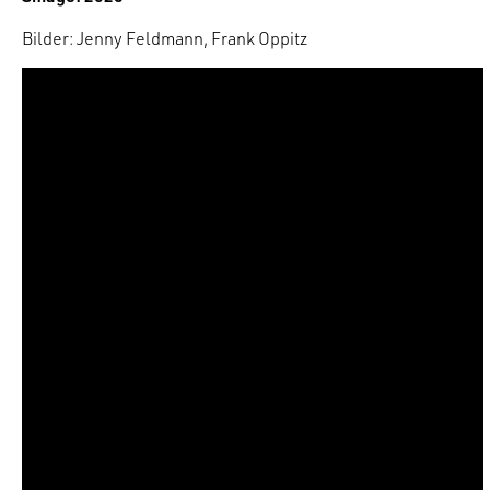
Bilder: Jenny Feldmann, Frank Oppitz