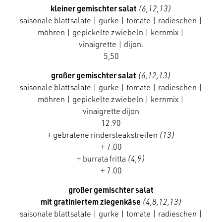
kleiner gemischter salat
(6,12,13)
saisonale blattsalate | gurke | tomate | radieschen |
möhren | gepickelte zwiebeln | kernmix |
vinaigrette | dijon.
5,50
großer gemischter salat
(6,12,13)
saisonale blattsalate | gurke | tomate | radieschen |
möhren | gepickelte zwiebeln | kernmix |
vinaigrette dijon
12.90
+ gebratene rindersteakstreifen
(13)
+ 7.00
+ burrata fritta
(4,9)
+ 7.00
großer gemischter salat
mit gratiniertem ziegenkäse
(4,8,12,13)
saisonale blattsalate | gurke | tomate | radieschen |