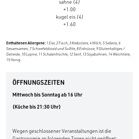
sahne (
4)
+1.00
kugel eis
(4)
+1.60
Enthaltenen
Allergene:
1 Eier, 2 Fisch, 3 Krebstiere, 4 Milch, 5 Sellerie, 6
Sesamsamen, 7 Schwefeldioxid und Sulfite, 8 Erdnüsse, 9 Glutenhaltiges /
Getreide, 10 Lupine, 11 Schalenfrüchte, 12 Senf, 13 Sojabohnen, 14 Weichtiere,
15 Honig
ÖFFNUNGSZEITEN
Mittwoch bis Sonntag ab 16 Uhr
(Küche bis 21:30 Uhr)
Wegen geschlossener Veranstaltungen ist die
Gastronomie an folgenden Tagen nicht geöffnet: