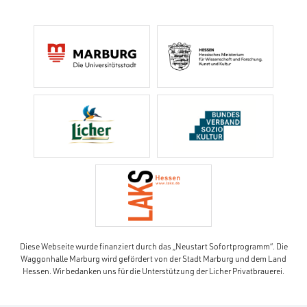
Diese Webseite wurde finanziert durch das „Neustart Sofortprogramm“. Die
Waggonhalle Marburg wird gefördert von der Stadt Marburg und dem Land
Hessen. Wir bedanken uns für die Unterstützung der Licher Privatbrauerei.