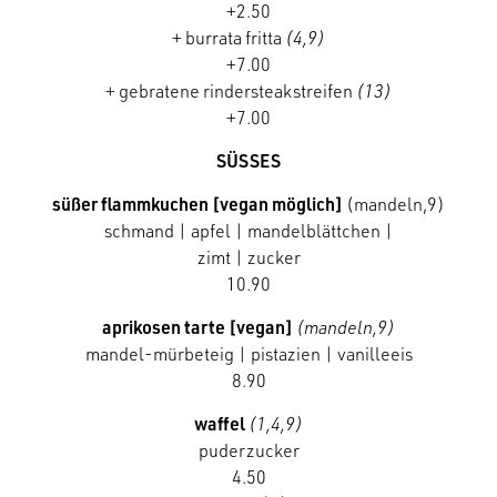
+2.50
+ burrata fritta
(4,9)
+7.00
+ gebratene rindersteakstreifen
(13)
+7.00
SÜSSES
süßer flammkuchen [vegan möglich]
(mandeln,9)
schmand | apfel | mandelblättchen |
zimt | zucker
10.90
aprikosen tarte [vegan]
(mandeln,9)
mandel-mürbeteig | pistazien | vanilleeis
8.90
waffel
(1,4,9)
puderzucker
4.50