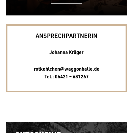
ANSPRECHPARTNERIN
Johanna Krüger
rotkehlchen@waggonhalle.de
Tel.:
06421 – 681267