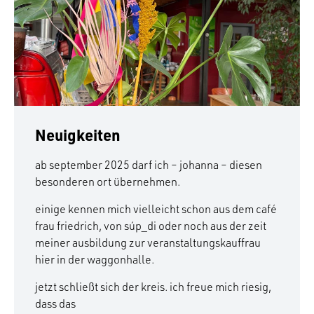
Neuigkeiten
ab september 2025 darf ich – johanna – diesen
besonderen ort übernehmen.
einige kennen mich vielleicht schon aus dem café
frau friedrich, von súp_di oder noch aus der zeit
meiner ausbildung zur veranstaltungskauffrau
hier in der waggonhalle.
jetzt schließt sich der kreis. ich freue mich riesig,
dass das