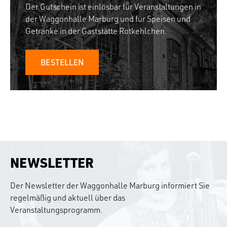
Der Gutschein ist einlösbar für Veranstaltungen in
der Waggonhalle Marburg und für Speisen und
Getränke in der Gaststätte Rotkehlchen.
BESTELLEN
NEWSLETTER
Der Newsletter der Waggonhalle Marburg informiert Sie
regelmäßig und aktuell über das
Veranstaltungsprogramm.