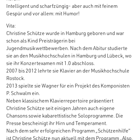
Intelligent und scharfzüngig- aber auch mit feinem
Gespür und vor allem: mit Humor!
Vita:
Christine Schütze wurde in Hamburg geboren und war
schon als Kind Preisträgerin bei
Jugendmusikwettbewerben. Nach dem Abitur studierte
sie an den Musikhochschulen in Hamburg und Lübeck, wo
sie ihr Konzertexamen mit 1.0 abschloss.
2007 bis 2012 lehrte sie Klavier an der Musikhochschule
Rostock.
2013 spielte sie Wagner für ein Projekt des Komponisten
P. Schwalm ein.
Neben klassischem Klavierrepertoire präsentiert
Christine Schütze seit einigen Jahren auch eigene
Chansons sowie kabarettistische Soloprogramme. Die
Presse bescheinigt ihr Hirn und Temperament.
Nach dem sehr erfolgreichen Programm „Schützenhilfe“
ist Christine Schütze nun aktuell mit dem Programm „Also,