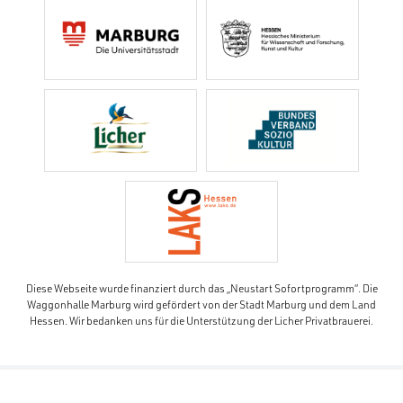
Diese Webseite wurde finanziert durch das „Neustart Sofortprogramm“. Die
Waggonhalle Marburg wird gefördert von der Stadt Marburg und dem Land
Hessen. Wir bedanken uns für die Unterstützung der Licher Privatbrauerei.