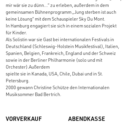
mir wär sie zu dünn…“ zu erleben, außerdem in dem
gemeinsamen Bühnenprogramm „Jung sterben ist auch
keine Lösung“ mit dem Schauspieler Sky Du Mont.
In Hamburg engagiert sie sich in einem sozialen Projekt
für Kinder.
Als Solistin war sie Gast bei internationalen Festivals in
Deutschland (Schleswig-Holstein Musikfestival), Italien,
Spanien, Belgien, Frankreich, England und der Schweiz
sowie in der Berliner Philharmonie (solo und mit
Orchester).Außerdem
spielte sie in Kanada, USA, Chile, Dubai und in St.
Petersburg.
2000 gewann Christine Schütze den Internationalen
Musiksommer Bad Bertrich.
VORVERKAUF
ABENDKASSE