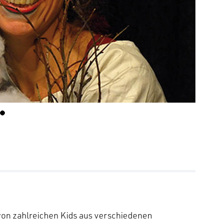
a von zahlreichen Kids aus verschiedenen