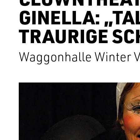
GINELLA: „TA
TRAURIGE S
Waggonhalle Winter V