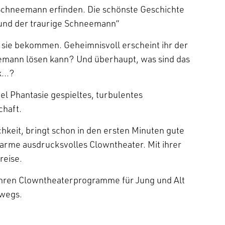
Schneemann erfinden. Die schönste Geschichte
li und der traurige Schneemann“
t sie bekommen. Geheimnisvoll erscheint ihr der
eemann lösen kann? Und überhaupt, was sind das
nk…?
iel Phantasie gespieltes, turbulentes
haft.
hkeit, bringt schon in den ersten Minuten gute
arme ausdrucksvolles Clowntheater. Mit ihrer
reise.
n Jahren Clowntheaterprogramme für Jung und Alt
rwegs.