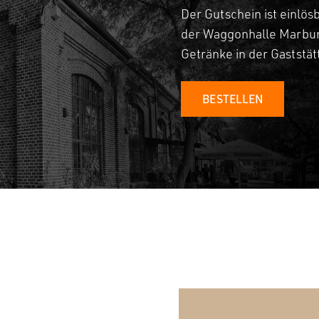
Der Gutschein ist einlös
der Waggonhalle Marbur
Getränke in der Gaststä
BESTELLEN