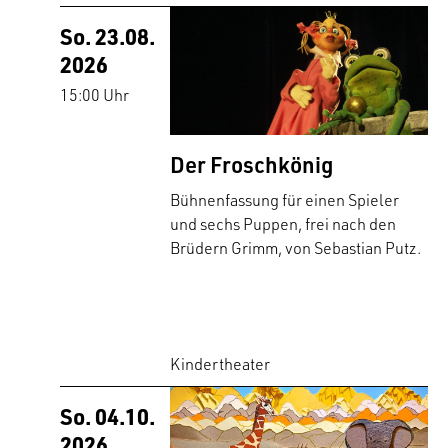
So. 23.08.
2026
15:00 Uhr
Der Froschkönig
Bühnenfassung für einen Spieler
und sechs Puppen, frei nach den
Brüdern Grimm, von Sebastian Putz.
Kindertheater
So. 04.10.
2026