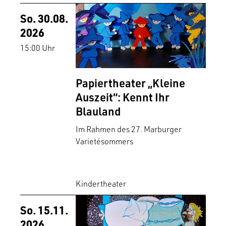
So. 30.08.
2026
15:00 Uhr
Papiertheater „Kleine
Auszeit“: Kennt Ihr
Blauland
Im Rahmen des 27. Marburger
Varietésommers
Kindertheater
So. 15.11.
2026