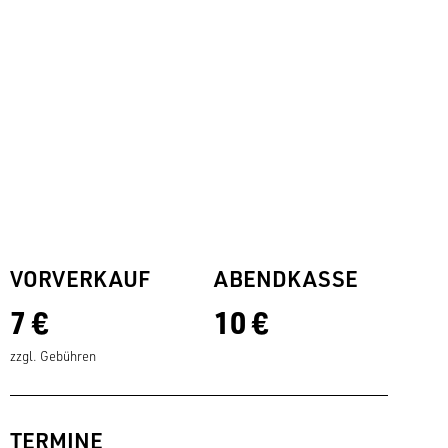
VORVERKAUF
ABENDKASSE
7 €
10 €
zzgl. Gebühren
TERMINE