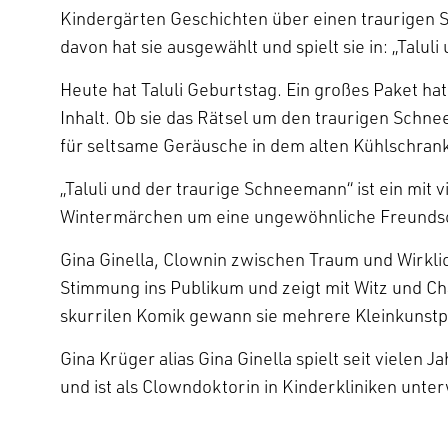
Kindergärten Geschichten über einen traurigen 
davon hat sie ausgewählt und spielt sie in: „Talu
Heute hat Taluli Geburtstag. Ein großes Paket ha
Inhalt. Ob sie das Rätsel um den traurigen Schn
für seltsame Geräusche in dem alten Kühlschra
„Taluli und der traurige Schneemann“ ist ein mit v
Wintermärchen um eine ungewöhnliche Freundsc
Gina Ginella, Clownin zwischen Traum und Wirklic
Stimmung ins Publikum und zeigt mit Witz und Ch
skurrilen Komik gewann sie mehrere Kleinkunstp
Gina Krüger alias Gina Ginella spielt seit viele
und ist als Clowndoktorin in Kinderkliniken unte