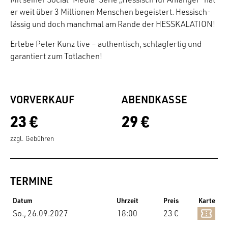
er weit über 3 Millionen Menschen begeistert. Hessisch-
lässig und doch manchmal am Rande der HESSKALATION!
Erlebe Peter Kunz live – authentisch, schlagfertig und
garantiert zum Totlachen!
VORVERKAUF
ABENDKASSE
23 €
29 €
zzgl. Gebühren
TERMINE
Datum
Uhrzeit
Preis
Karte
So., 26.09.2027
18:00
23 €