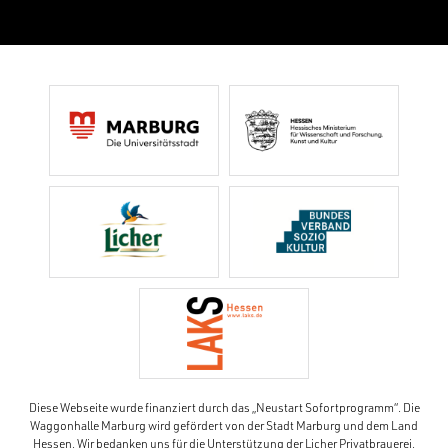
Diese Webseite wurde finanziert durch das „Neustart Sofortprogramm“. Die
Waggonhalle Marburg wird gefördert von der Stadt Marburg und dem Land
Hessen. Wir bedanken uns für die Unterstützung der Licher Privatbrauerei.