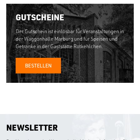
GUTSCHEINE
Der Gutschein ist einlösbar für Veranstaltungen in
der Waggonhalle Marburg und für Speisen und
Getränke in der Gaststätte Rotkehlchen.
BESTELLEN
NEWSLETTER