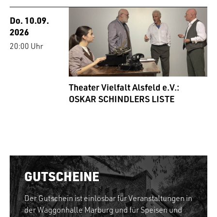
Do. 10.09.
2026
20:00 Uhr
Theater Vielfalt Alsfeld e.V.:
OSKAR SCHINDLERS LISTE
GUTSCHEINE
Der Gutschein ist einlösbar für Veranstaltungen in
der Waggonhalle Marburg und für Speisen und