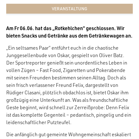
VERANSTALTUNG
Am Fr 06.06. hat das „Rotkehlchen“ geschlossen. Wir
bieten Snacks und Getränke aus dem Getränkewagen an.
„Ein seltsames Paar“ entführt euch in die chaotische
Junggesellenbude von Oskar, gespielt von Oliver Batz.
Der Sportreporter genießt sein unordentliches Leben in
vollen Zügen – Fast Food, Zigaretten und Pokerabende
mit seinen Freunden bestimmen seinen Alltag. Doch als
sein frisch verlassener Freund Felix, dargestellt von
Rüdiger Clasani, plötzlich obdachlos ist, bietet Oskar ihm
großzügig eine Unterkunft an. Was als freundschaftliche
Geste beginnt, wird schnell zur Zerreißprobe: Denn Felix
ist das komplette Gegenteil – pedantisch, pingelig und ein
leidenschaftlicher Putzteufel.
Die anfänglich gut gemeinte Wohngemeinschaft eskaliert