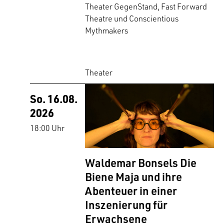
Theater GegenStand, Fast Forward
Theatre und Conscientious
Mythmakers
Theater
So. 16.08.
2026
18:00 Uhr
Waldemar Bonsels Die
Biene Maja und ihre
Abenteuer in einer
Inszenierung für
Erwachsene