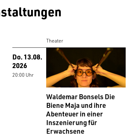
staltungen
Theater
Do. 13.08.
2026
20:00 Uhr
Waldemar Bonsels Die
Biene Maja und ihre
Abenteuer in einer
Inszenierung für
Erwachsene