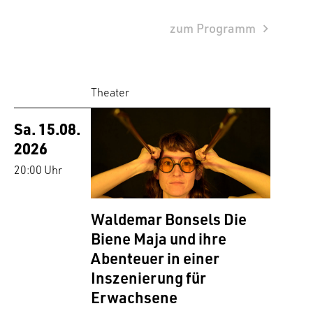
zum Programm
Theater
Sa. 15.08.
2026
20:00 Uhr
Waldemar Bonsels Die
Biene Maja und ihre
Abenteuer in einer
Inszenierung für
Erwachsene