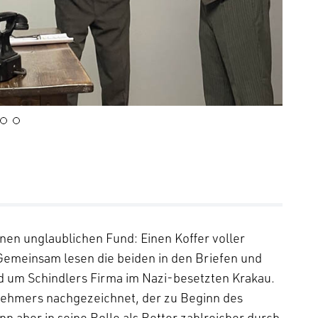
en unglaublichen Fund: Einen Koffer voller
emeinsam lesen die beiden in den Briefen und
d um Schindlers Firma im Nazi-besetzten Krakau.
ernehmers nachgezeichnet, der zu Beginn des
n aber in seine Rolle als Retter zahlreicher durch