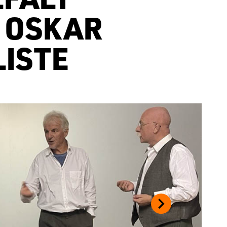
: OSKAR
LISTE