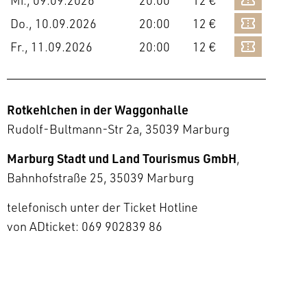
Mi., 09.09.2026
20:00
12 €
Do., 10.09.2026
20:00
12 €
Fr., 11.09.2026
20:00
12 €
Rotkehlchen in der Waggonhalle
Rudolf-Bultmann-Str 2a, 35039 Marburg
Marburg Stadt und Land Tourismus GmbH
,
Bahnhofstraße 25, 35039 Marburg
telefonisch unter der Ticket Hotline
von ADticket: 069 902839 86