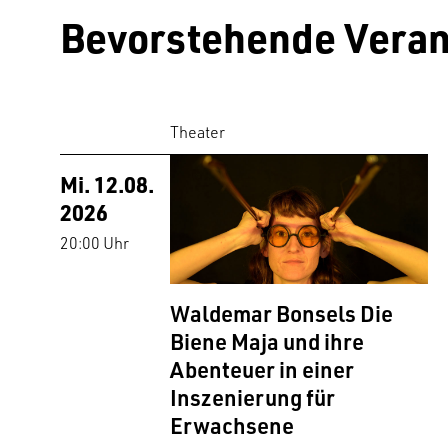
Bevorstehende Veran
Theater
Mi. 12.08.
2026
20:00 Uhr
Waldemar Bonsels Die
Biene Maja und ihre
Abenteuer in einer
Inszenierung für
Erwachsene