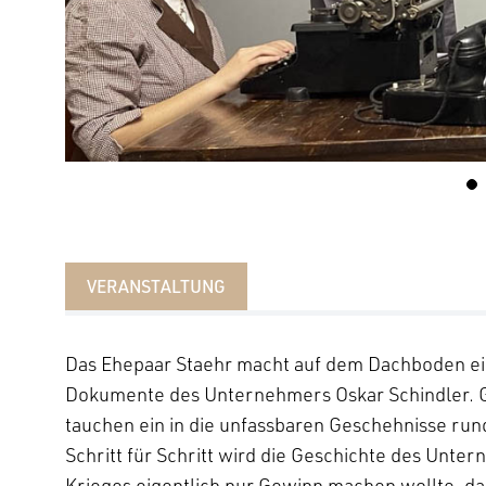
VERANSTALTUNG
Das Ehepaar Staehr macht auf dem Dachboden ein
Dokumente des Unternehmers Oskar Schindler. G
tauchen ein in die unfassbaren Geschehnisse run
Schritt für Schritt wird die Geschichte des Unt
Krieges eigentlich nur Gewinn machen wollte, dan