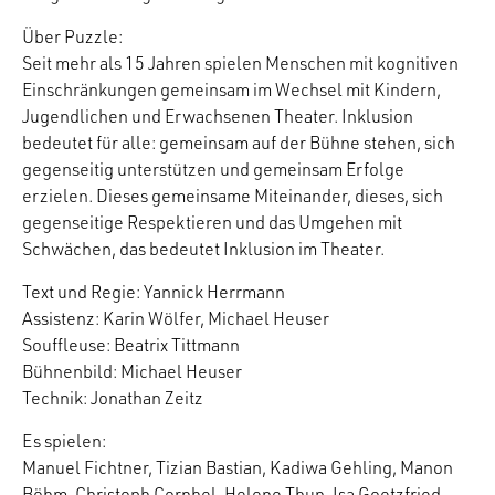
Über Puzzle:
Seit mehr als 15 Jahren spielen Menschen mit kognitiven
Einschränkungen gemeinsam im Wechsel mit Kindern,
Jugendlichen und Erwachsenen Theater. Inklusion
bedeutet für alle: gemeinsam auf der Bühne stehen, sich
gegenseitig unterstützen und gemeinsam Erfolge
erzielen. Dieses gemeinsame Miteinander, dieses, sich
gegenseitige Respektieren und das Umgehen mit
Schwächen, das bedeutet Inklusion im Theater.
Text und Regie: Yannick Herrmann
Assistenz: Karin Wölfer, Michael Heuser
Souffleuse: Beatrix Tittmann
Bühnenbild: Michael Heuser
Technik: Jonathan Zeitz
Es spielen:
Manuel Fichtner, Tizian Bastian, Kadiwa Gehling, Manon
Böhm, Christoph Cornhel, Helene Thun, Isa Goetzfried,