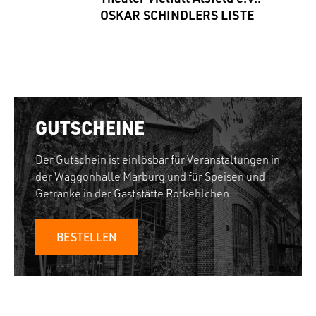
OSKAR SCHINDLERS LISTE
GUTSCHEINE
Der Gutschein ist einlösbar für Veranstaltungen in
der Waggonhalle Marburg und für Speisen und
Getränke in der Gaststätte Rotkehlchen.
BESTELLEN