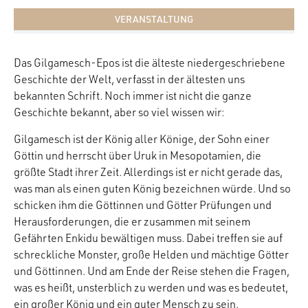
VERANSTALTUNG
Das Gilgamesch-Epos ist die älteste niedergeschriebene
Geschichte der Welt, verfasst in der ältesten uns
bekannten Schrift. Noch immer ist nicht die ganze
Geschichte bekannt, aber so viel wissen wir:
Gilgamesch ist der König aller Könige, der Sohn einer
Göttin und herrscht über Uruk in Mesopotamien, die
größte Stadt ihrer Zeit. Allerdings ist er nicht gerade das,
was man als einen guten König bezeichnen würde. Und so
schicken ihm die Göttinnen und Götter Prüfungen und
Herausforderungen, die er zusammen mit seinem
Gefährten Enkidu bewältigen muss. Dabei treffen sie auf
schreckliche Monster, große Helden und mächtige Götter
und Göttinnen. Und am Ende der Reise stehen die Fragen,
was es heißt, unsterblich zu werden und was es bedeutet,
ein großer König und ein guter Mensch zu sein.