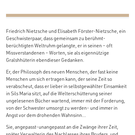
Friedrich Nietzsche und Elisabeth Förster-Nietzsche, ein
Geschwisterpaar, dass gemeinsam zu berühmt-
berüchtigten Weltruhm gelangte, er in seinen – oft
Missverstandenen – Worten, sie als eigennützige
Gralshhüterin ebendieser Gedanken.
Er, der Philosoph des neuen Menschen, der fast keine
Menschen um sich ertragen kann, der seine Zeit so
verabscheut, dass er lieber in selbstgewählter Einsamkeit
in Sils Maria sitzt, auf die Welterschütterung seiner
ungelesenen Bücher wartend, immer mit der Forderung,
von der Schwester umsorgt zu werden- und immer in
Angst vor dem drohenden Wahnsinn…
Sie, angepasst-unangepasst an die Zwänge ihrer Zeit,
später Verwalterin des Nachlasses ihres Bruders, und