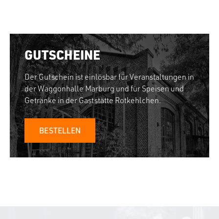
GUTSCHEINE
Der Gutschein ist einlösbar für Veranstaltungen in
der Waggonhalle Marburg und für Speisen und
Getränke in der Gaststätte Rotkehlchen.
BESTELLEN