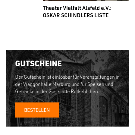
Theater Vielfalt Alsfeld e.V.:
OSKAR SCHINDLERS LISTE
GUTSCHEINE
Der Gutschein ist einlösbar für Veranstaltungen in
der Waggonhalle Marburg und für Speisen und
Getränke in der Gaststätte Rotkehlchen.
BESTELLEN