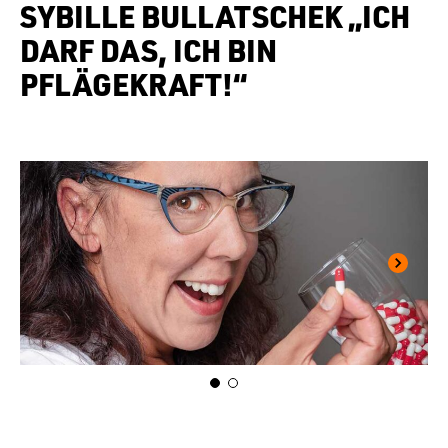
SYBILLE BULLATSCHEK „ICH
DARF DAS, ICH BIN
PFLÄGEKRAFT!“