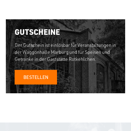
GUTSCHEINE
Der Gutschein ist einlösbar für Veranstaltungen in
der Waggonhalle Marburg und für Speisen und
Getränke in der Gaststätte Rotkehlchen.
BESTELLEN