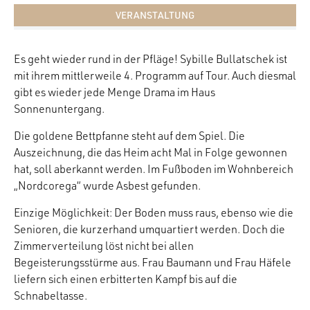
VERANSTALTUNG
Es geht wieder rund in der Pfläge! Sybille Bullatschek ist
mit ihrem mittlerweile 4. Programm auf Tour. Auch diesmal
gibt es wieder jede Menge Drama im Haus
Sonnenuntergang.
Die goldene Bettpfanne steht auf dem Spiel. Die
Auszeichnung, die das Heim acht Mal in Folge gewonnen
hat, soll aberkannt werden. Im Fußboden im Wohnbereich
„Nordcorega“ wurde Asbest gefunden.
Einzige Möglichkeit: Der Boden muss raus, ebenso wie die
Senioren, die kurzerhand umquartiert werden. Doch die
Zimmerverteilung löst nicht bei allen
Begeisterungsstürme aus. Frau Baumann und Frau Häfele
liefern sich einen erbitterten Kampf bis auf die
Schnabeltasse.