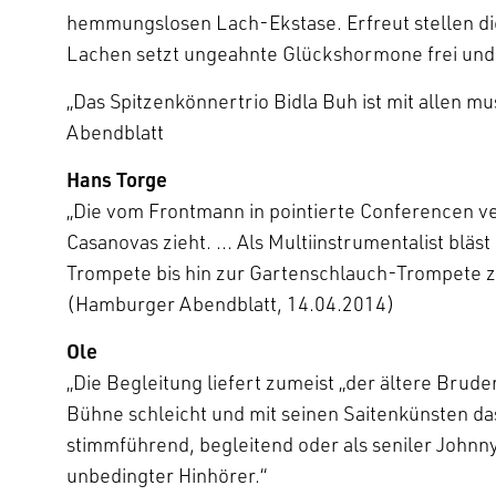
hemmungslosen Lach-Ekstase. Erfreut stellen di
Lachen setzt ungeahnte Glückshormone frei und i
„Das Spitzenkönnertrio Bidla Buh ist mit allen
Abendblatt
Hans Torge
„Die vom Frontmann in pointierte Conferencen ve
Casanovas zieht. … Als Multiinstrumentalist bläs
Trompete bis hin zur Gartenschlauch-Trompete z
(Hamburger Abendblatt, 14.04.2014)
Ole
„Die Begleitung liefert zumeist „der ältere Brude
Bühne schleicht und mit seinen Saitenkünsten da
stimmführend, begleitend oder als seniler Johnny 
unbedingter Hinhörer.“