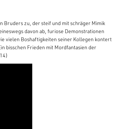
en Bruders zu, der steif und mit schräger Mimik
 keineswegs davon ab, furiose Demonstrationen
ie vielen Boshaftigkeiten seiner Kollegen kontert
Ein bisschen Frieden mit Mordfantasien der
014)