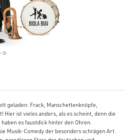
kett geladen: Frack, Manschettenknöpfe,
 Hier ist vieles anders, als es scheint, denn die
haben es faustdick hinter den Ohren.
n sie Musik-Comedy der besonders schrägen Art.
n, parodieren Stars der deutschen und