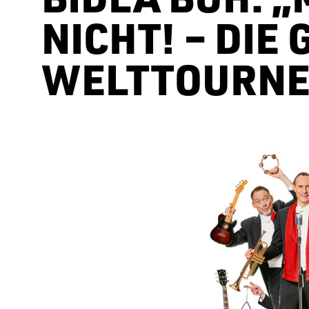
NICHT! – DIE G
ELTTOURNEE