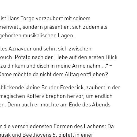
dist Hans Torge verzaubert mit seinem
menwelt, sondern präsentiert sich zudem als
 gehörten musikalischen Lagen.
rles Aznavour und sehnt sich zwischen
uch-Potato nach der Liebe auf den ersten Blick
 zu dir kam und disch in meine Arme nahm …“ –
Dame möchte da nicht dem Alltag entfliehen?
blickende kleine Bruder Frederick, zaubert in der
 magischen Koffervibraphon hervor, um endlich
en. Denn auch er möchte am Ende des Abends
er die verschiedensten Formen des Lachens: Da
sik und Beethovens 5. gipfelt in einer