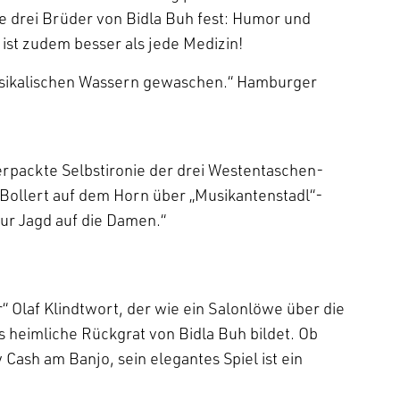
e drei Brüder von Bidla Buh fest: Humor und
st zudem besser als jede Medizin!
 musikalischen Wassern gewaschen.“ Hamburger
rpackte Selbstironie der drei Westentaschen-
t Bollert auf dem Horn über „Musikantenstadl“-
ur Jagd auf die Damen.“
r“ Olaf Klindtwort, der wie ein Salonlöwe über die
s heimliche Rückgrat von Bidla Buh bildet. Ob
Cash am Banjo, sein elegantes Spiel ist ein