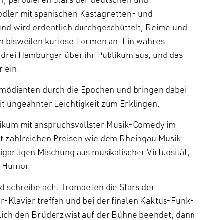
dler mit spanischen Kastagnetten- und
und wird ordentlich durchgeschüttelt, Reime und
 bisweilen kuriose Formen an. Ein wahres
 drei Hamburger über ihr Publikum aus, und das
r ein.
omödianten durch die Epochen und bringen dabei
it ungeahnter Leichtigkeit zum Erklingen.
ublikum mit anspruchsvollster Musik-Comedy im
t zahlreichen Preisen wie dem Rheingau Musik
zigartigen Mischung aus musikalischer Virtuosität,
n Humor.
d schreibe acht Trompeten die Stars der
-Klavier treffen und bei der finalen Kaktus-Funk-
ich den Brüderzwist auf der Bühne beendet, dann