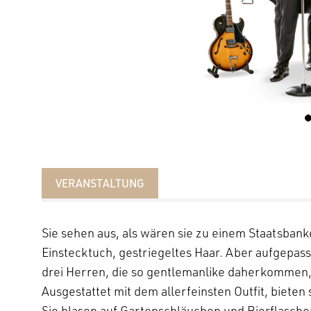
VERANSTALTUNG
Sie sehen aus, als wären sie zu einem Staatsban
Einstecktuch, gestriegeltes Haar. Aber aufgepasst!
drei Herren, die so gentlemanlike daherkommen, 
Ausgestattet mit dem allerfeinsten Outfit, biete
Sie blasen auf Gartenschläuchen und Bierflasche