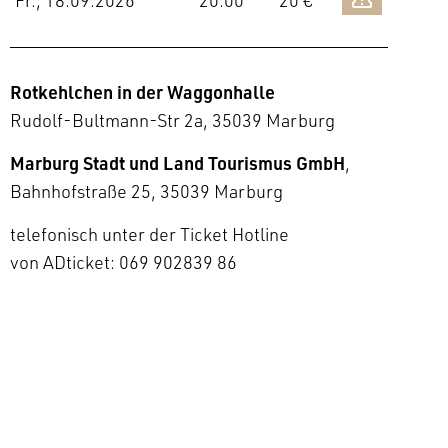
Fr., 18.09.2026
20:00
20 €
Rotkehlchen in der Waggonhalle
Rudolf-Bultmann-Str 2a, 35039 Marburg
Marburg Stadt und Land Tourismus GmbH
,
Bahnhofstraße 25, 35039 Marburg
telefonisch unter der Ticket Hotline
von ADticket: 069 902839 86