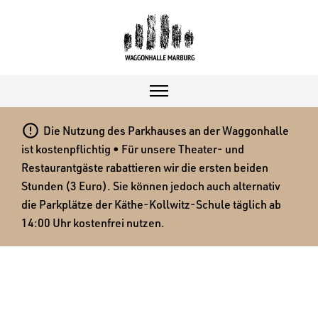

Die Nutzung des Parkhauses an der Waggonhalle
ist kostenpflichtig • Für unsere Theater- und
Restaurantgäste rabattieren wir die ersten beiden
Stunden (3 Euro). Sie können jedoch auch alternativ
die Parkplätze der Käthe-Kollwitz-Schule täglich ab
14:00 Uhr kostenfrei nutzen.