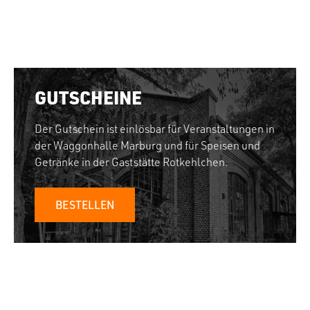
GUTSCHEINE
Der Gutschein ist einlösbar für Veranstaltungen in
der Waggonhalle Marburg und für Speisen und
Getränke in der Gaststätte Rotkehlchen.
BESTELLEN