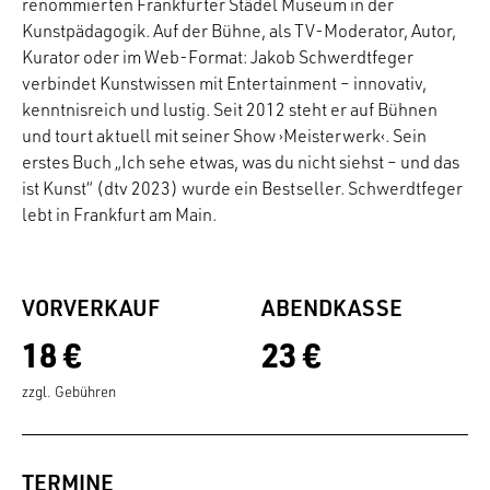
renommierten Frankfurter Städel Museum in der
Kunstpädagogik. Auf der Bühne, als TV-Moderator, Autor,
Kurator oder im Web-Format: Jakob Schwerdtfeger
verbindet Kunstwissen mit Entertainment – innovativ,
kenntnisreich und lustig. Seit 2012 steht er auf Bühnen
und tourt aktuell mit seiner Show ›Meisterwerk‹. Sein
erstes Buch „Ich sehe etwas, was du nicht siehst – und das
ist Kunst“ (dtv 2023) wurde ein Bestseller. Schwerdtfeger
lebt in Frankfurt am Main.
VORVERKAUF
ABENDKASSE
18 €
23 €
zzgl. Gebühren
TERMINE