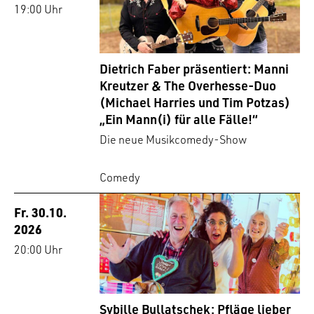
19:00 Uhr
Dietrich Faber präsentiert: Manni
Kreutzer & The Overhesse-Duo
(Michael Harries und Tim Potzas)
„Ein Mann(i) für alle Fälle!“
Die neue Musikcomedy-Show
Comedy
Fr. 30.10.
2026
20:00 Uhr
Sybille Bullatschek: Pfläge lieber