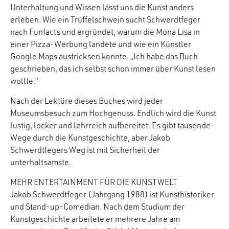
Unterhaltung und Wissen lässt uns die Kunst anders
erleben. Wie ein Trüffelschwein sucht Schwerdtfeger
nach Funfacts und ergründet, warum die Mona Lisa in
einer Pizza-Werbung landete und wie ein Künstler
Google Maps austricksen konnte. „Ich habe das Buch
geschrieben, das ich selbst schon immer über Kunst lesen
wollte.“
Nach der Lektüre dieses Buches wird jeder
Museumsbesuch zum Hochgenuss. Endlich wird die Kunst
lustig, locker und lehrreich aufbereitet. Es gibt tausende
Wege durch die Kunstgeschichte, aber Jakob
Schwerdtfegers Weg ist mit Sicherheit der
unterhaltsamste.
MEHR ENTERTAINMENT FÜR DIE KUNSTWELT
Jakob Schwerdtfeger (Jahrgang 1988) ist Kunsthistoriker
und Stand-up-Comedian. Nach dem Studium der
Kunstgeschichte arbeitete er mehrere Jahre am