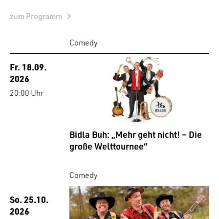
zum Programm
Comedy
Fr. 18.09.
2026
20:00 Uhr
Bidla Buh: „Mehr geht nicht! – Die
große Welttournee“
Comedy
So. 25.10.
2026