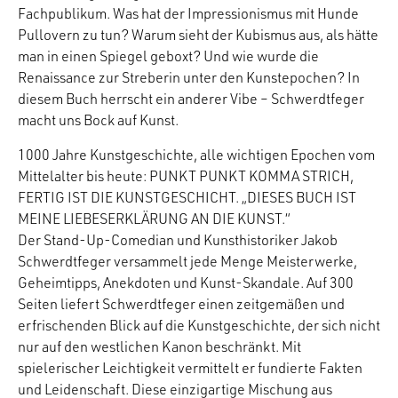
Fachpublikum. Was hat der Impressionismus mit Hunde
Pullovern zu tun? Warum sieht der Kubismus aus, als hätte
man in einen Spiegel geboxt? Und wie wurde die
Renaissance zur Streberin unter den Kunstepochen? In
diesem Buch herrscht ein anderer Vibe – Schwerdtfeger
macht uns Bock auf Kunst.
1000 Jahre Kunstgeschichte, alle wichtigen Epochen vom
Mittelalter bis heute: PUNKT PUNKT KOMMA STRICH,
FERTIG IST DIE KUNSTGESCHICHT. „DIESES BUCH IST
MEINE LIEBESERKLÄRUNG AN DIE KUNST.“
Der Stand-Up-Comedian und Kunsthistoriker Jakob
Schwerdtfeger versammelt jede Menge Meisterwerke,
Geheimtipps, Anekdoten und Kunst-Skandale. Auf 300
Seiten liefert Schwerdtfeger einen zeitgemäßen und
erfrischenden Blick auf die Kunstgeschichte, der sich nicht
nur auf den westlichen Kanon beschränkt. Mit
spielerischer Leichtigkeit vermittelt er fundierte Fakten
und Leidenschaft. Diese einzigartige Mischung aus