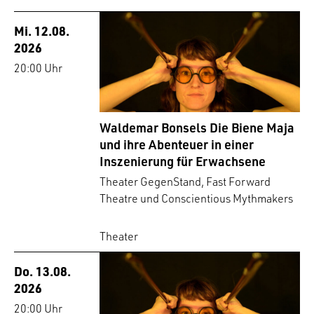
Mi. 12.08.
2026
20:00 Uhr
Waldemar Bonsels Die Biene Maja
und ihre Abenteuer in einer
Inszenierung für Erwachsene
Theater GegenStand, Fast Forward
Theatre und Conscientious Mythmakers
Theater
Do. 13.08.
2026
20:00 Uhr