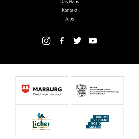
Das Haus
Kontakt
Jobs