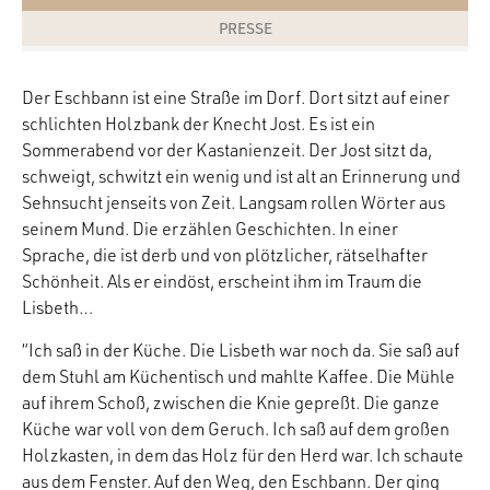
PRESSE
Der Eschbann ist eine Straße im Dorf. Dort sitzt auf einer
schlichten Holzbank der Knecht Jost. Es ist ein
Sommerabend vor der Kastanienzeit. Der Jost sitzt da,
schweigt, schwitzt ein wenig und ist alt an Erinnerung und
Sehnsucht jenseits von Zeit. Langsam rollen Wörter aus
seinem Mund. Die erzählen Geschichten. In einer
Sprache, die ist derb und von plötzlicher, rätselhafter
Schönheit. Als er eindöst, erscheint ihm im Traum die
Lisbeth…
“Ich saß in der Küche. Die Lisbeth war noch da. Sie saß auf
dem Stuhl am Küchentisch und mahlte Kaffee. Die Mühle
auf ihrem Schoß, zwischen die Knie gepreßt. Die ganze
Küche war voll von dem Geruch. Ich saß auf dem großen
Holzkasten, in dem das Holz für den Herd war. Ich schaute
aus dem Fenster. Auf den Weg, den Eschbann. Der ging