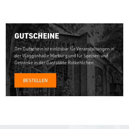
GUTSCHEINE
Der Gutschein ist einlösbar für Veranstaltungen in
der Waggonhalle Marburg und für Speisen und
Getränke in der Gaststätte Rotkehlchen.
BESTELLEN