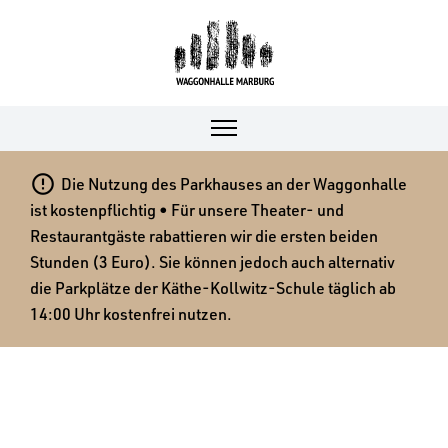

Die Nutzung des Parkhauses an der Waggonhalle
ist kostenpflichtig • Für unsere Theater- und
Restaurantgäste rabattieren wir die ersten beiden
Stunden (3 Euro). Sie können jedoch auch alternativ
die Parkplätze der Käthe-Kollwitz-Schule täglich ab
14:00 Uhr kostenfrei nutzen.