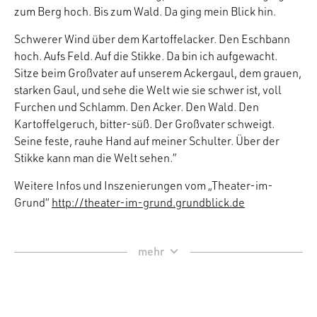
zum Berg hoch. Bis zum Wald. Da ging mein Blick hin.
Schwerer Wind über dem Kartoffelacker. Den Eschbann
hoch. Aufs Feld. Auf die Stikke. Da bin ich aufgewacht.
Sitze beim Großvater auf unserem Ackergaul, dem grauen,
starken Gaul, und sehe die Welt wie sie schwer ist, voll
Furchen und Schlamm. Den Acker. Den Wald. Den
Kartoffelgeruch, bitter-süß. Der Großvater schweigt.
Seine feste, rauhe Hand auf meiner Schulter. Über der
Stikke kann man die Welt sehen.”
Weitere Infos und Inszenierungen vom „Theater-im-
Grund“
http://theater-im-grund.grundblick.de