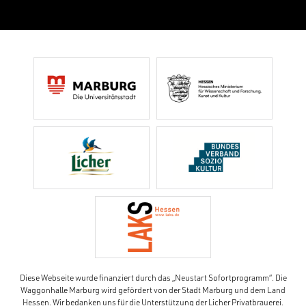
Diese Webseite wurde finanziert durch das „Neustart Sofortprogramm“. Die
Waggonhalle Marburg wird gefördert von der Stadt Marburg und dem Land
Hessen. Wir bedanken uns für die Unterstützung der Licher Privatbrauerei.