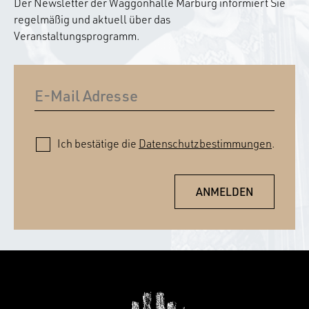
Der Newsletter der Waggonhalle Marburg informiert Sie
regelmäßig und aktuell über das
Veranstaltungsprogramm.
Ich bestätige die
Datenschutzbestimmungen
.