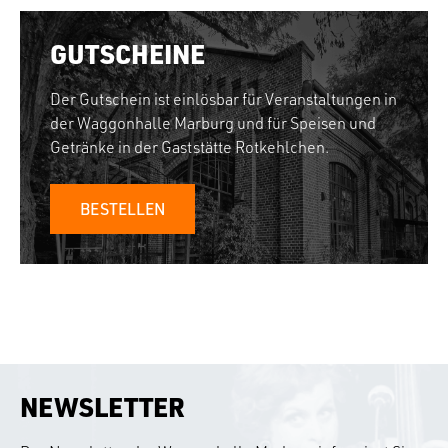
GUTSCHEINE
Der Gutschein ist einlösbar für Veranstaltungen in
der Waggonhalle Marburg und für Speisen und
Getränke in der Gaststätte Rotkehlchen.
BESTELLEN
NEWSLETTER