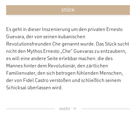
STÜCK
Es geht in dieser Inszenierung um den privaten Ernesto
Guevara, der von seinen kubanischen
Revolutionsfreunden Che genannt wurde. Das Stück sucht
nicht den Mythos Ernesto „Che“ Guevaras zu entzaubern,
es will eine andere Seite erlebbar machen: die des
Mannes hinter dem Revolutionär, den zärtlichen
Familienvater, den sich betrogen fühlenden Menschen,
der von Fidel Castro verstoßen und schließlich seinem
Schicksal überlassen wird.