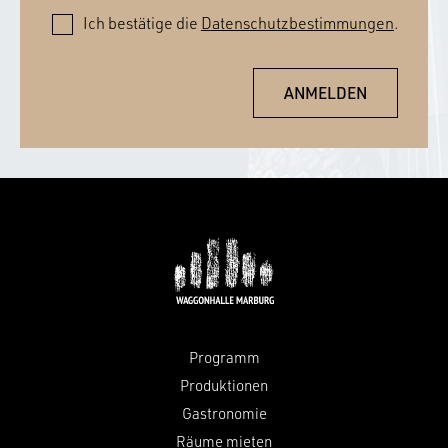
Ich bestätige die
Datenschutzbestimmungen
.
Programm
Produktionen
Gastronomie
Räume mieten