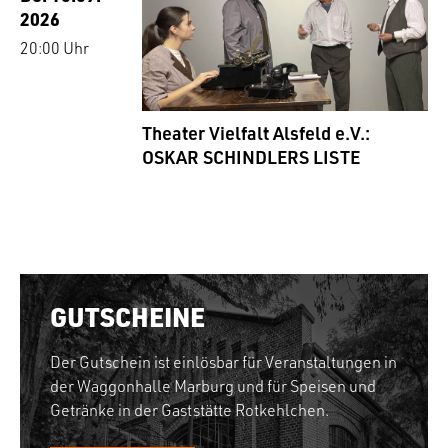
2026
20:00 Uhr
Theater Vielfalt Alsfeld e.V.:
OSKAR SCHINDLERS LISTE
GUTSCHEINE
Der Gutschein ist einlösbar für Veranstaltungen in
der Waggonhalle Marburg und für Speisen und
Getränke in der Gaststätte Rotkehlchen.