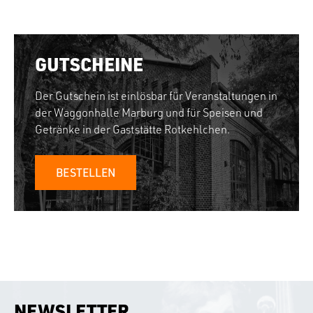
GUTSCHEINE
Der Gutschein ist einlösbar für Veranstaltungen in
der Waggonhalle Marburg und für Speisen und
Getränke in der Gaststätte Rotkehlchen.
BESTELLEN
NEWSLETTER