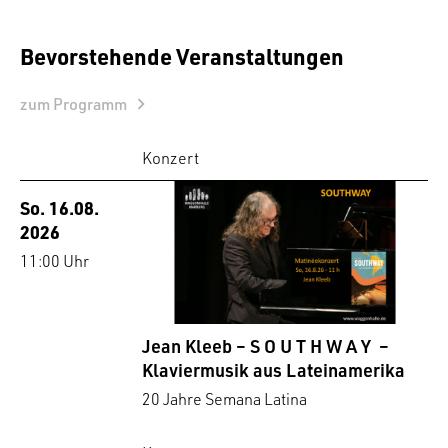
Bevorstehende Veranstaltungen
zum Programm
Konzert
So. 16.08.
2026
11:00 Uhr
Jean Kleeb – S O U T H W A Y –
Klaviermusik aus Lateinamerika
20 Jahre Semana Latina