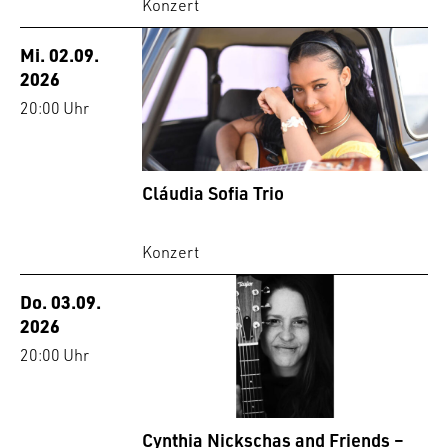
Konzert
Mi. 02.09.
2026
20:00 Uhr
Cláudia Sofia Trio
Konzert
Do. 03.09.
2026
20:00 Uhr
Cynthia Nickschas and Friends –