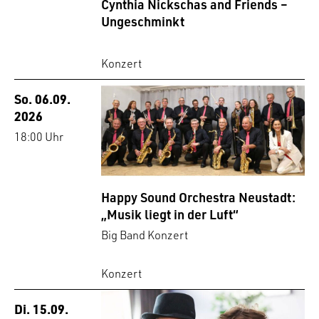
Cynthia Nickschas and Friends –
Ungeschminkt
Konzert
So. 06.09.
2026
18:00 Uhr
Happy Sound Orchestra Neustadt:
„Musik liegt in der Luft“
Big Band Konzert
Konzert
Di. 15.09.