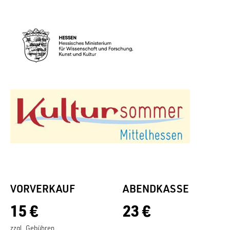
VORVERKAUF
ABENDKASSE
15 €
23 €
zzgl. Gebühren