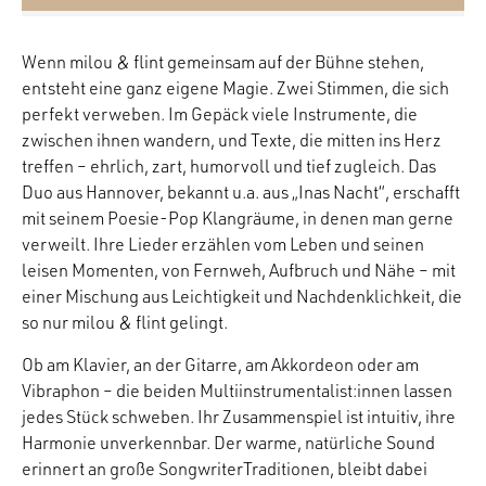
Wenn milou & flint gemeinsam auf der Bühne stehen,
entsteht eine ganz eigene Magie. Zwei Stimmen, die sich
perfekt verweben. Im Gepäck viele Instrumente, die
zwischen ihnen wandern, und Texte, die mitten ins Herz
treffen – ehrlich, zart, humorvoll und tief zugleich. Das
Duo aus Hannover, bekannt u.a. aus „Inas Nacht“, erschafft
mit seinem Poesie-Pop Klangräume, in denen man gerne
verweilt. Ihre Lieder erzählen vom Leben und seinen
leisen Momenten, von Fernweh, Aufbruch und Nähe – mit
einer Mischung aus Leichtigkeit und Nachdenklichkeit, die
so nur milou & flint gelingt.
Ob am Klavier, an der Gitarre, am Akkordeon oder am
Vibraphon – die beiden Multiinstrumentalist:innen lassen
jedes Stück schweben. Ihr Zusammenspiel ist intuitiv, ihre
Harmonie unverkennbar. Der warme, natürliche Sound
erinnert an große SongwriterTraditionen, bleibt dabei