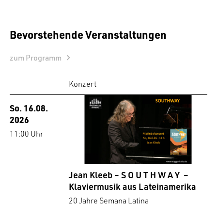
Bevorstehende Veranstaltungen
zum Programm
Konzert
So. 16.08.
2026
11:00 Uhr
Jean Kleeb – S O U T H W A Y –
Klaviermusik aus Lateinamerika
20 Jahre Semana Latina