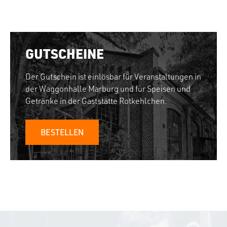
GUTSCHEINE
Der Gutschein ist einlösbar für Veranstaltungen in
der Waggonhalle Marburg und für Speisen und
Getränke in der Gaststätte Rotkehlchen.
BESTELLEN