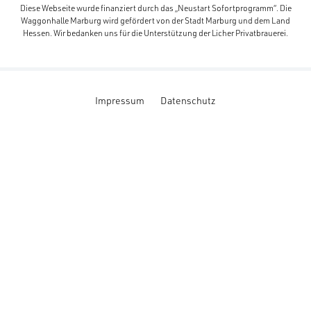
Diese Webseite wurde finanziert durch das „Neustart Sofortprogramm“. Die
Waggonhalle Marburg wird gefördert von der Stadt Marburg und dem Land
Hessen. Wir bedanken uns für die Unterstützung der Licher Privatbrauerei.
Impressum
Datenschutz