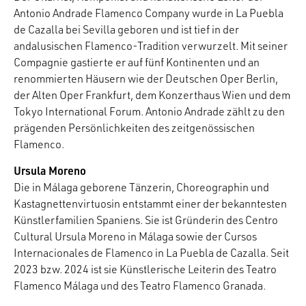
Antonio Andrade Flamenco Company wurde in La Puebla
de Cazalla bei Sevilla geboren und ist tief in der
andalusischen Flamenco-Tradition verwurzelt. Mit seiner
Compagnie gastierte er auf fünf Kontinenten und an
renommierten Häusern wie der Deutschen Oper Berlin,
der Alten Oper Frankfurt, dem Konzerthaus Wien und dem
Tokyo International Forum. Antonio Andrade zählt zu den
prägenden Persönlichkeiten des zeitgenössischen
Flamenco.
Ursula Moreno
Die in Málaga geborene Tänzerin, Choreographin und
Kastagnettenvirtuosin entstammt einer der bekanntesten
Künstlerfamilien Spaniens. Sie ist Gründerin des Centro
Cultural Ursula Moreno in Málaga sowie der Cursos
Internacionales de Flamenco in La Puebla de Cazalla. Seit
2023 bzw. 2024 ist sie Künstlerische Leiterin des Teatro
Flamenco Málaga und des Teatro Flamenco Granada.