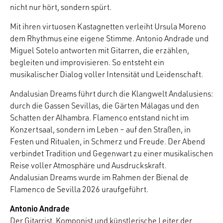
nicht nur hört, sondern spürt.
Mit ihren virtuosen Kastagnetten verleiht Ursula Moreno
dem Rhythmus eine eigene Stimme. Antonio Andrade und
Miguel Sotelo antworten mit Gitarren, die erzählen,
begleiten und improvisieren. So entsteht ein
musikalischer Dialog voller Intensität und Leidenschaft.
Andalusian Dreams führt durch die Klangwelt Andalusiens:
durch die Gassen Sevillas, die Gärten Málagas und den
Schatten der Alhambra. Flamenco entstand nicht im
Konzertsaal, sondern im Leben – auf den Straßen, in
Festen und Ritualen, in Schmerz und Freude. Der Abend
verbindet Tradition und Gegenwart zu einer musikalischen
Reise voller Atmosphäre und Ausdruckskraft.
Andalusian Dreams wurde im Rahmen der Bienal de
Flamenco de Sevilla 2026 uraufgeführt.
Antonio Andrade
Der Gitarrist, Komponist und künstlerische Leiter der