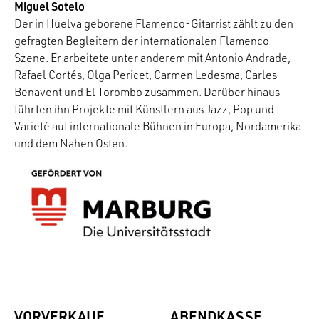
Miguel Sotelo
Der in Huelva geborene Flamenco-Gitarrist zählt zu den
gefragten Begleitern der internationalen Flamenco-
Szene. Er arbeitete unter anderem mit Antonio Andrade,
Rafael Cortés, Olga Pericet, Carmen Ledesma, Carles
Benavent und El Torombo zusammen. Darüber hinaus
führten ihn Projekte mit Künstlern aus Jazz, Pop und
Varieté auf internationale Bühnen in Europa, Nordamerika
und dem Nahen Osten.
VORVERKAUF
ABENDKASSE