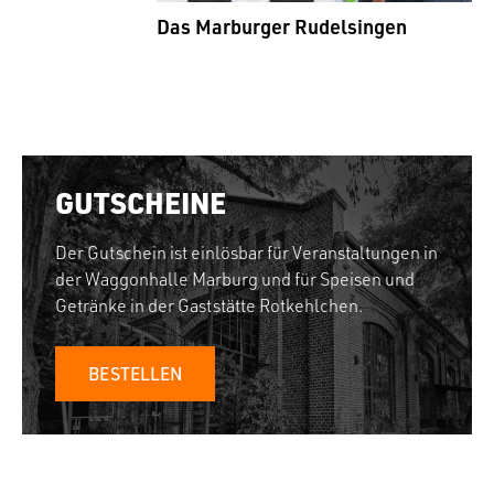
Das Marburger Rudelsingen
GUTSCHEINE
Der Gutschein ist einlösbar für Veranstaltungen in
der Waggonhalle Marburg und für Speisen und
Getränke in der Gaststätte Rotkehlchen.
BESTELLEN