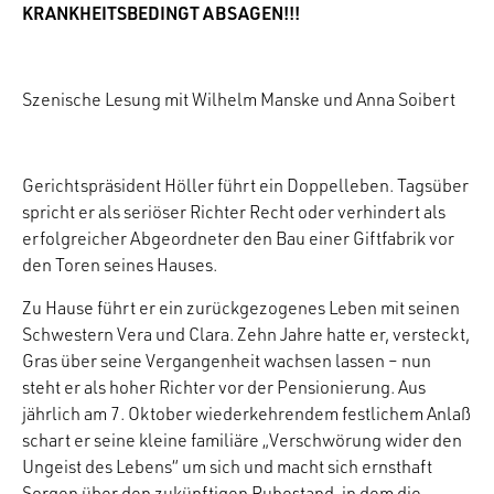
KRANKHEITSBEDINGT ABSAGEN!!!
Szenische Lesung mit Wilhelm Manske und Anna Soibert
Gerichtspräsident Höller führt ein Doppelleben. Tagsüber
spricht er als seriöser Richter Recht oder verhindert als
erfolgreicher Abgeordneter den Bau einer Giftfabrik vor
den Toren seines Hauses.
Zu Hause führt er ein zurückgezogenes Leben mit seinen
Schwestern Vera und Clara. Zehn Jahre hatte er, versteckt,
Gras über seine Vergangenheit wachsen lassen – nun
steht er als hoher Richter vor der Pensionierung. Aus
jährlich am 7. Oktober wiederkehrendem festlichem Anlaß
schart er seine kleine familiäre „Verschwörung wider den
Ungeist des Lebens“ um sich und macht sich ernsthaft
Sorgen über den zukünftigen Ruhestand, in dem die