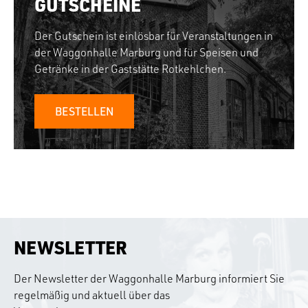
GUTSCHEINE
Der Gutschein ist einlösbar für Veranstaltungen in
der Waggonhalle Marburg und für Speisen und
Getränke in der Gaststätte Rotkehlchen.
BESTELLEN
NEWSLETTER
Der Newsletter der Waggonhalle Marburg informiert Sie
regelmäßig und aktuell über das