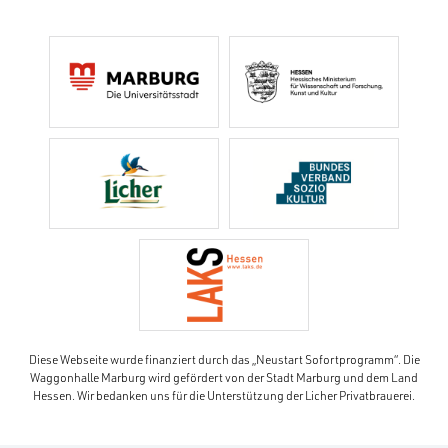
Diese Webseite wurde finanziert durch das „Neustart Sofortprogramm“. Die
Waggonhalle Marburg wird gefördert von der Stadt Marburg und dem Land
Hessen. Wir bedanken uns für die Unterstützung der Licher Privatbrauerei.