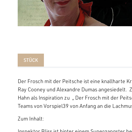
STÜCK
Der Frosch mit der Peitsche ist eine knallharte
Ray Cooney und Alexandre Dumas angesiedelt. 
Hahn als Inspiration zu „ Der Frosch mit der Peit
Teams von Vorspiel39 von Anfang an die Lachmus
Zum Inhalt:
Inspektor Bliss ist hinter einem Supergangster he