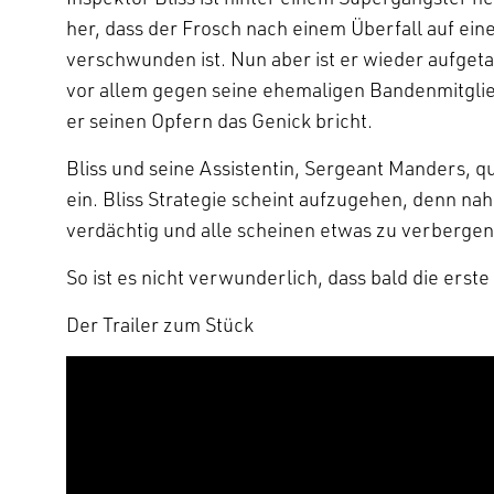
her, dass der Frosch nach einem Überfall auf ein
verschwunden ist. Nun aber ist er wieder aufgeta
vor allem gegen seine ehemaligen Bandenmitglied
er seinen Opfern das Genick bricht.
Bliss und seine Assistentin, Sergeant Manders, q
ein. Bliss Strategie scheint aufzugehen, denn na
verdächtig und alle scheinen etwas zu verbergen
So ist es nicht verwunderlich, dass bald die erste
Der Trailer zum Stück
Video-
Player