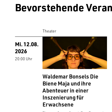
Bevorstehende Veran
Theater
Mi. 12.08.
2026
20:00 Uhr
Waldemar Bonsels Die
Biene Maja und ihre
Abenteuer in einer
Inszenierung für
Erwachsene