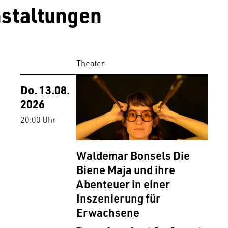
staltungen
Theater
Do. 13.08.
2026
20:00 Uhr
Waldemar Bonsels Die
Biene Maja und ihre
Abenteuer in einer
Inszenierung für
Erwachsene