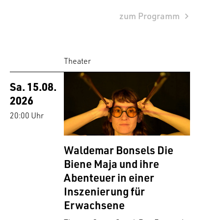
zum Programm
Theater
Sa. 15.08.
2026
20:00 Uhr
Waldemar Bonsels Die
Biene Maja und ihre
Abenteuer in einer
Inszenierung für
Erwachsene