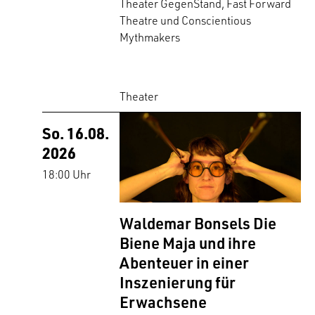
Theater GegenStand, Fast Forward
Theatre und Conscientious
Mythmakers
Theater
So. 16.08.
2026
18:00 Uhr
Waldemar Bonsels Die
Biene Maja und ihre
Abenteuer in einer
Inszenierung für
Erwachsene