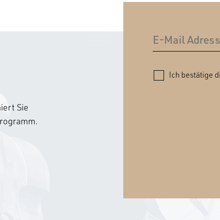
Ich bestätige d
ert Sie
sprogramm.