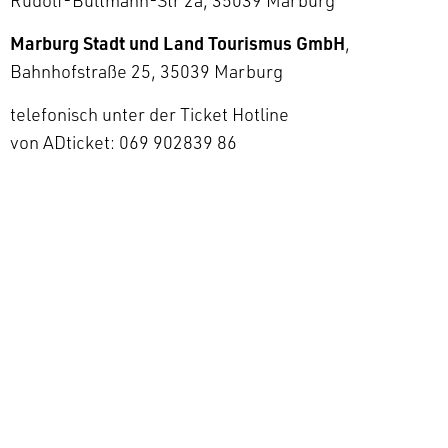
Rudolf-Bultmann-Str 2a, 35039 Marburg
Marburg Stadt und Land Tourismus GmbH
,
Bahnhofstraße 25, 35039 Marburg
telefonisch unter der Ticket Hotline
von ADticket: 069 902839 86