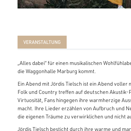
VERANSTALTUNG
„Alles dabei“ für einen musikalischen Wohlfühlabe
die Waggonhalle Marburg kommt.
Ein Abend mit Jördis Tielsch ist ein Abend voller
Folk und Country treffen auf deutschen Akustik-Po
Virtuosität, Fans hingegen ihre warmherzige Auss
macht. Ihre Lieder erzählen von Aufbruch und Ne
die eigenen Träume zu verwirklichen und nicht a
Jördis Tielsch besticht durch ihre warme und ma