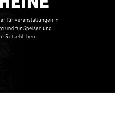
HEINE
bar für Veranstaltungen in
g und für Speisen und
tte Rotkehlchen.