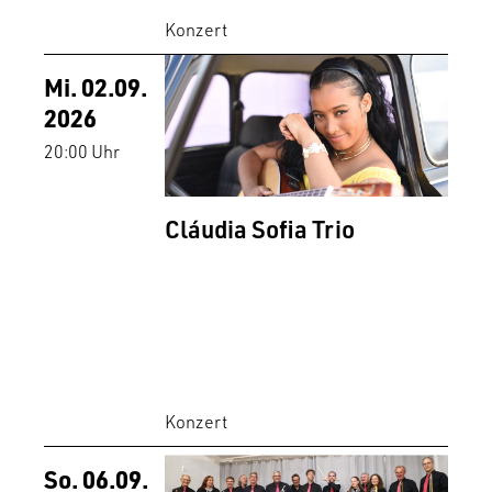
Konzert
Mi. 02.09.
2026
20:00 Uhr
Cláudia Sofia Trio
Konzert
So. 06.09.