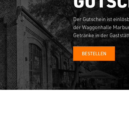
GUTSC
Der Gutschein ist einlös
der Waggonhalle Marbur
Getränke in der Gaststä
BESTELLEN