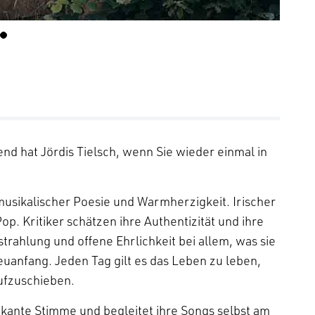
nd hat Jördis Tielsch, wenn Sie wieder einmal in
 musikalischer Poesie und Warmherzigkeit. Irischer
p. Kritiker schätzen ihre Authentizität und ihre
trahlung und offene Ehrlichkeit bei allem, was sie
uanfang. Jeden Tag gilt es das Leben zu leben,
ufzuschieben.
rkante Stimme und begleitet ihre Songs selbst am