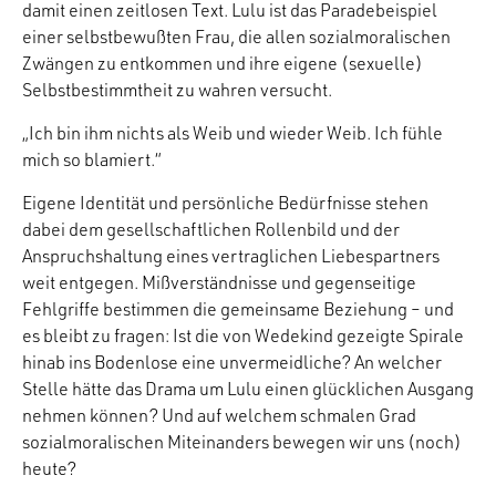
damit einen zeitlosen Text. Lulu ist das Paradebeispiel
einer selbstbewußten Frau, die allen sozialmoralischen
Zwängen zu entkommen und ihre eigene (sexuelle)
Selbstbestimmtheit zu wahren versucht.
„Ich bin ihm nichts als Weib und wieder Weib. Ich fühle
mich so blamiert.“
Eigene Identität und persönliche Bedürfnisse stehen
dabei dem gesellschaftlichen Rollenbild und der
Anspruchshaltung eines vertraglichen Liebespartners
weit entgegen. Mißverständnisse und gegenseitige
Fehlgriffe bestimmen die gemeinsame Beziehung – und
es bleibt zu fragen: Ist die von Wedekind gezeigte Spirale
hinab ins Bodenlose eine unvermeidliche? An welcher
Stelle hätte das Drama um Lulu einen glücklichen Ausgang
nehmen können? Und auf welchem schmalen Grad
sozialmoralischen Miteinanders bewegen wir uns (noch)
heute?