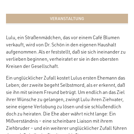
VERANSTALTUNG
Lulu, ein Straßenmädchen, das vor einem Café Blumen
verkauft, wird von Dr. Schön in den eigenen Haushalt
aufgenommen. Als er feststellt, daß sie sich ineinander zu
verlieben beginnen, verheiratet er sie in den obersten
Kreisen der Gesellschaft.
Ein unglücklicher Zufall kostet Lulus ersten Ehemann das
Leben; der zweite begeht Selbstmord, als er erkennt, daß
sie ihn mit seinem Freund betrügt. Um endlich an das Ziel
ihrer Wünsche zu gelangen, zwingt Lulu ihren Ziehvater,
seine eigene Verlobung zu lösen und sie schlußendlich
doch zu heiraten. Die Ehe aber währt nicht lange: Ein
Mißverständnis – eine scheinbare Liaison mit ihrem
Ziehbruder – und ein weiterer unglücklicher Zufall führen