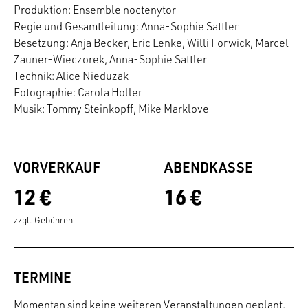
Produktion: Ensemble noctenytor
Regie und Gesamtleitung: Anna-Sophie Sattler
Besetzung: Anja Becker, Eric Lenke, Willi Forwick, Marcel
Zauner-Wieczorek, Anna-Sophie Sattler
Technik: Alice Nieduzak
Fotographie: Carola Holler
Musik: Tommy Steinkopff, Mike Marklove
VORVERKAUF
ABENDKASSE
12 €
16 €
zzgl. Gebühren
TERMINE
Momentan sind keine weiteren Veranstaltungen geplant.