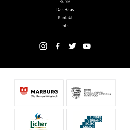
Kurse
Das Haus
Kontakt
Jobs