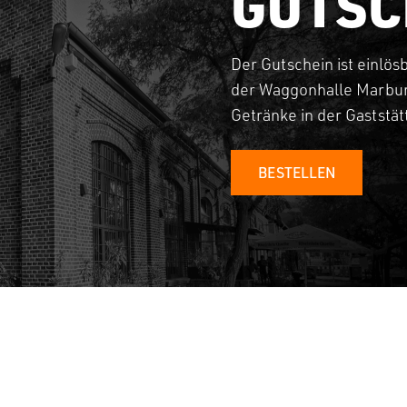
GUTSC
Der Gutschein ist einlös
der Waggonhalle Marbur
Getränke in der Gaststä
BESTELLEN