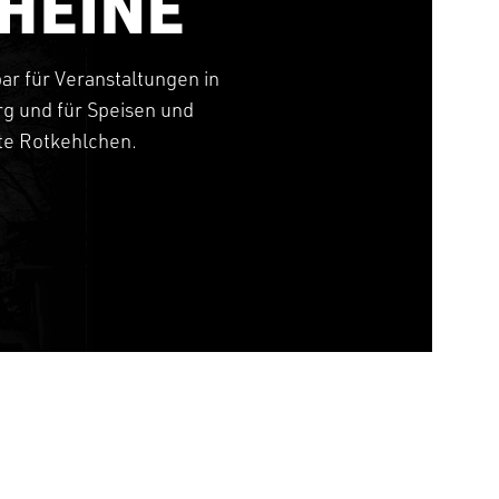
HEINE
bar für Veranstaltungen in
g und für Speisen und
tte Rotkehlchen.