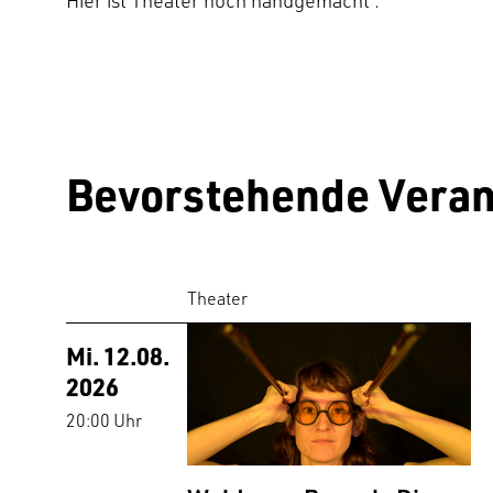
Hier ist Theater noch handgemacht .
Bevorstehende Veran
Theater
Mi. 12.08.
2026
20:00 Uhr