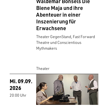
Waldemar Bonsels Die
Biene Maja und ihre
Abenteuer in einer
Inszenierung für
Erwachsene
Theater GegenStand, Fast Forward
Theatre und Conscientious
Mythmakers
Theater
Mi. 09.09.
2026
20:00 Uhr