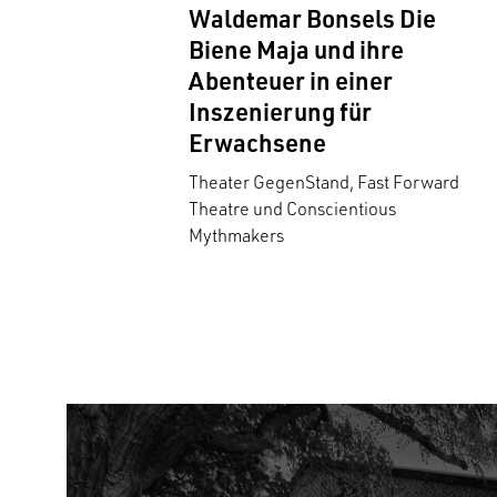
Waldemar Bonsels Die
Biene Maja und ihre
Abenteuer in einer
Inszenierung für
Erwachsene
Theater GegenStand, Fast Forward
Theatre und Conscientious
Mythmakers