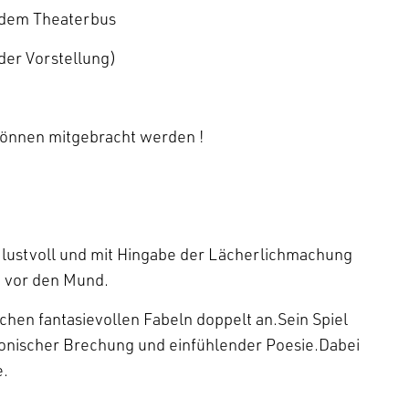
 dem Theaterbus
der Vorstellung)
önnen mitgebracht werden !
o lustvoll und mit Hingabe der Lächerlichmachung
t vor den Mund.
echen fantasievollen Fabeln doppelt an.Sein Spiel
ronischer Brechung und einfühlender Poesie.Dabei
e.