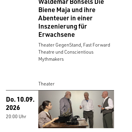
Waldemar Bonsels Die
Biene Maja und ihre
Abenteuer in einer
Inszenierung für
Erwachsene
Theater GegenStand, Fast Forward
Theatre und Conscientious
Mythmakers
Theater
Do. 10.09.
2026
20:00 Uhr