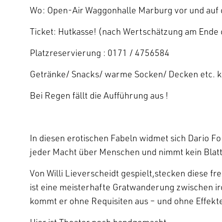
Wo: Open-Air Waggonhalle Marburg vor und auf
Ticket: Hutkasse! (nach Wertschätzung am Ende 
Platzreservierung : 0171 / 4756584
Getränke/ Snacks/ warme Socken/ Decken etc. k
Bei Regen fällt die Aufführung aus !
In diesen erotischen Fabeln widmet sich Dario F
jeder Macht über Menschen und nimmt kein Blat
Von Willi Lieverscheidt gespielt,stecken diese fr
ist eine meisterhafte Gratwanderung zwischen i
kommt er ohne Requisiten aus – und ohne Effekt