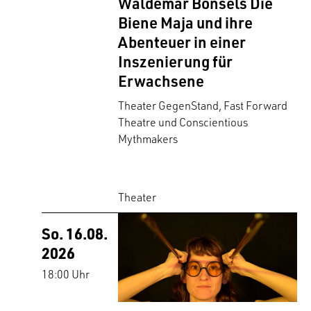
Waldemar Bonsels Die
Biene Maja und ihre
Abenteuer in einer
Inszenierung für
Erwachsene
Theater GegenStand, Fast Forward
Theatre und Conscientious
Mythmakers
Theater
So. 16.08.
2026
18:00 Uhr