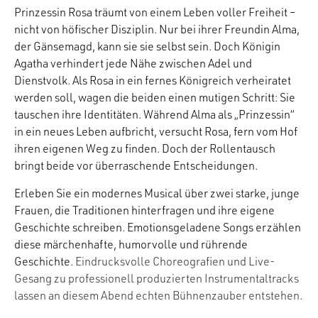
Prinzessin Rosa träumt von einem Leben voller Freiheit –
nicht von höfischer Disziplin. Nur bei ihrer Freundin Alma,
der Gänsemagd, kann sie sie selbst sein. Doch Königin
Agatha verhindert jede Nähe zwischen Adel und
Dienstvolk. Als Rosa in ein fernes Königreich verheiratet
werden soll, wagen die beiden einen mutigen Schritt: Sie
tauschen ihre Identitäten. Während Alma als „Prinzessin“
in ein neues Leben aufbricht, versucht Rosa, fern vom Hof
ihren eigenen Weg zu finden. Doch der Rollentausch
bringt beide vor überraschende Entscheidungen.
Erleben Sie ein modernes Musical über zwei starke, junge
Frauen, die Traditionen hinterfragen und ihre eigene
Geschichte schreiben. Emotionsgeladene Songs erzählen
diese märchenhafte, humorvolle und rührende
Geschichte.
Eindrucksvolle Choreografien und Live-
Gesang zu professionell produzierten Instrumentaltracks
lassen an diesem Abend echten Bühnenzauber entstehen
.