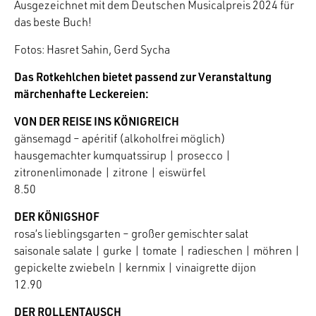
Ausgezeichnet mit dem Deutschen Musicalpreis 2024 für
das beste Buch!
Fotos: Hasret Sahin, Gerd Sycha
Das Rotkehlchen bietet passend zur Veranstaltung
märchenhafte Leckereien:
VON DER REISE INS KÖNIGREICH
gänsemagd – apéritif (alkoholfrei möglich)
hausgemachter kumquatssirup | prosecco |
zitronenlimonade | zitrone | eiswürfel
8.50
DER KÖNIGSHOF
rosa‘s lieblingsgarten – großer gemischter salat
saisonale salate | gurke | tomate | radieschen | möhren |
gepickelte zwiebeln | kernmix | vinaigrette dijon
12.90
DER ROLLENTAUSCH