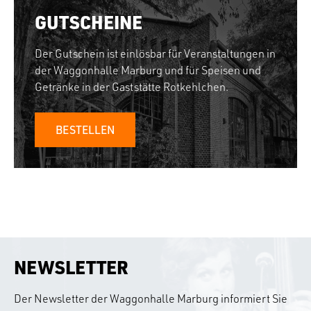
GUTSCHEINE
Der Gutschein ist einlösbar für Veranstaltungen in
der Waggonhalle Marburg und für Speisen und
Getränke in der Gaststätte Rotkehlchen.
BESTELLEN
NEWSLETTER
Der Newsletter der Waggonhalle Marburg informiert Sie