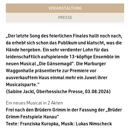
VERANSTALTUNG
PRESSE
„Der letzte Song des feierlichen Finales hallt noch nach,
da erhebt sich schon das Publikum und klatscht, was die
Hände hergeben. Ein sehr verdienter Lohn für das
leidenschaftlich aufspielende 13-köpfige Ensemble im
neuen Musical „Die Gänsemagd“. Die Marburger
Waggonhalle präsentierte zur Premiere vor
ausverkauftem Haus einmal mehr ein Juwel ihrer
Musicalsparte.“
(Sabine Jackl, Oberhessische Presse, 03.08.2026)
Ein neues Musical in 2 Akten
Frei nach den Brüdern Grimm in der Fassung der „Brüder
Grimm Festspiele Hanau“
Texte: Franziska Kuropka, Musik: Lukas Nimscheck