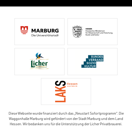
Diese Webseite wurde finanziert durch das „Neustart Sofortprogramm“. Die
Waggonhalle Marburg wird gefördert von der Stadt Marburg und dem Land
Hessen. Wir bedanken uns für die Unterstützung der Licher Privatbrauerei.