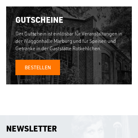
GUTSCHEINE
Der Gutschein ist einlösbar für Veranstaltungen in
der Waggonhalle Marburg und für Speisen und
Getränke in der Gaststätte Rotkehlchen.
BESTELLEN
NEWSLETTER