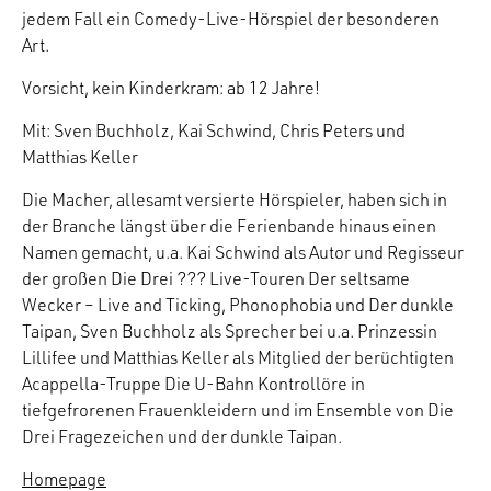
jedem Fall ein Comedy-Live-Hörspiel der besonderen
Art.
Vorsicht, kein Kinderkram: ab 12 Jahre!
Mit: Sven Buchholz, Kai Schwind, Chris Peters und
Matthias Keller
Die Macher, allesamt versierte Hörspieler, haben sich in
der Branche längst über die Ferienbande hinaus einen
Namen gemacht, u.a. Kai Schwind als Autor und Regisseur
der großen Die Drei ??? Live-Touren Der seltsame
Wecker – Live and Ticking, Phonophobia und Der dunkle
Taipan, Sven Buchholz als Sprecher bei u.a. Prinzessin
Lillifee und Matthias Keller als Mitglied der berüchtigten
Acappella-Truppe Die U-Bahn Kontrollöre in
tiefgefrorenen Frauenkleidern und im Ensemble von Die
Drei Fragezeichen und der dunkle Taipan.
Homepage