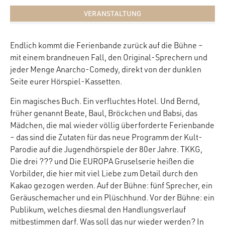
VERANSTALTUNG
Endlich kommt die Ferienbande zurück auf die Bühne –
mit einem brandneuen Fall, den Original-Sprechern und
jeder Menge Anarcho-Comedy, direkt von der dunklen
Seite eurer Hörspiel-Kassetten.
Ein magisches Buch. Ein verfluchtes Hotel. Und Bernd,
früher genannt Beate, Baul, Bröckchen und Babsi, das
Mädchen, die mal wieder völlig überforderte Ferienbande
– das sind die Zutaten für das neue Programm der Kult-
Parodie auf die Jugendhörspiele der 80er Jahre. TKKG,
Die drei ??? und Die EUROPA Gruselserie heißen die
Vorbilder, die hier mit viel Liebe zum Detail durch den
Kakao gezogen werden. Auf der Bühne: fünf Sprecher, ein
Geräuschemacher und ein Plüschhund. Vor der Bühne: ein
Publikum, welches diesmal den Handlungsverlauf
mitbestimmen darf. Was soll das nur wieder werden? In