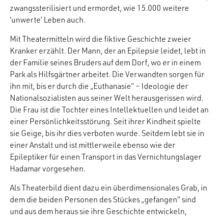
zwangssterilisiert und ermordet, wie 15.000 weitere
‘unwerte’ Leben auch.
Mit Theatermitteln wird die fiktive Geschichte zweier
Kranker erzählt. Der Mann, der an Epilepsie leidet, lebt in
der Familie seines Bruders auf dem Dorf, wo er in einem
Park als Hilfsgärtner arbeitet. Die Verwandten sorgen für
ihn mit, bis er durch die „Euthanasie“ – Ideologie der
Nationalsozialisten aus seiner Welt herausgerissen wird.
Die Frau ist die Tochter eines Intellektuellen und leidet an
einer Persönlichkeitsstörung. Seit ihrer Kindheit spielte
sie Geige, bis ihr dies verboten wurde. Seitdem lebt sie in
einer Anstalt und ist mittlerweile ebenso wie der
Epileptiker für einen Transport in das Vernichtungslager
Hadamar vorgesehen.
Als Theaterbild dient dazu ein überdimensionales Grab, in
dem die beiden Personen des Stückes „gefangen“ sind
und aus dem heraus sie ihre Geschichte entwickeln,