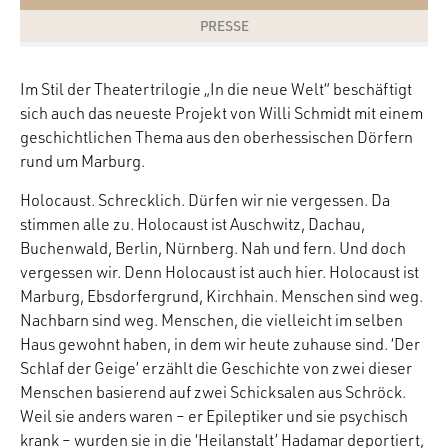
PRESSE
Im Stil der Theatertrilogie „In die neue Welt“ beschäftigt
sich auch das neueste Projekt von Willi Schmidt mit einem
geschichtlichen Thema aus den oberhessischen Dörfern
rund um Marburg.
Holocaust. Schrecklich. Dürfen wir nie vergessen. Da
stimmen alle zu. Holocaust ist Auschwitz, Dachau,
Buchenwald, Berlin, Nürnberg. Nah und fern. Und doch
vergessen wir. Denn Holocaust ist auch hier. Holocaust ist
Marburg, Ebsdorfergrund, Kirchhain. Menschen sind weg.
Nachbarn sind weg. Menschen, die vielleicht im selben
Haus gewohnt haben, in dem wir heute zuhause sind. ‘Der
Schlaf der Geige’ erzählt die Geschichte von zwei dieser
Menschen basierend auf zwei Schicksalen aus Schröck.
Weil sie anders waren – er Epileptiker und sie psychisch
krank – wurden sie in die ‘Heilanstalt’ Hadamar deportiert,