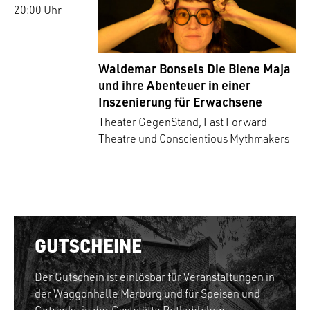
20:00 Uhr
Waldemar Bonsels Die Biene Maja
und ihre Abenteuer in einer
Inszenierung für Erwachsene
Theater GegenStand, Fast Forward
Theatre und Conscientious Mythmakers
GUTSCHEINE
Der Gutschein ist einlösbar für Veranstaltungen in
der Waggonhalle Marburg und für Speisen und