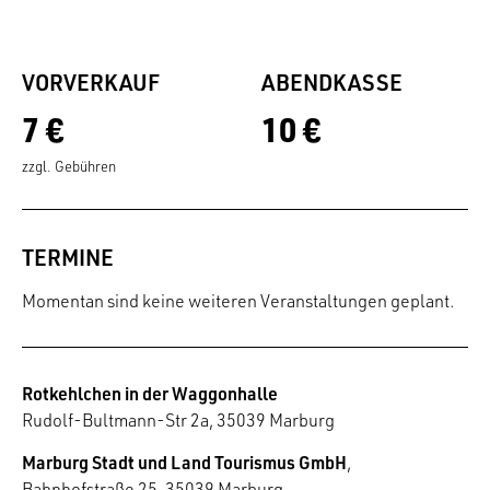
VORVERKAUF
ABENDKASSE
7 €
10 €
zzgl. Gebühren
TERMINE
Momentan sind keine weiteren Veranstaltungen geplant.
Rotkehlchen in der Waggonhalle
Rudolf-Bultmann-Str 2a, 35039 Marburg
Marburg Stadt und Land Tourismus GmbH
,
Bahnhofstraße 25, 35039 Marburg