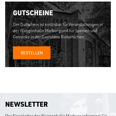
GUTSCHEINE
Der Gutschein ist einlösbar für Veranstaltungen in
der Waggonhalle Marburg und für Speisen und
Getränke in der Gaststätte Rotkehlchen.
BESTELLEN
NEWSLETTER
Der Newsletter der Waggonhalle Marburg informiert Sie