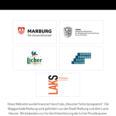
Diese Webseite wurde finanziert durch das „Neustart Sofortprogramm“. Die
Waggonhalle Marburg wird gefördert von der Stadt Marburg und dem Land
Hessen. Wir bedanken uns für die Unterstützung der Licher Privatbrauerei.