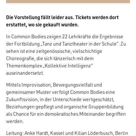
Die Vorstellung fällt leider aus. Tickets werden dort
erstattet, wo sie gekauft wurden.
In Common Bodies zeigen 22 Lehrkräfte die Ergebnisse
der Fortbildung „Tanz und Tanztheater in der Schule“. Zu
sehen ist eine zeitgenössische, vielschichtige
Choreografie, die sich tänzerisch mit dem
Themenkomplex „Kollektive Intelligenz“
auseinandersetzt.
Mittels Improvisation, Bewegungsvielfalt und
gemeinsamer Muster verfolgt Common Bodies eine
Zukunftsvision, in der Unterschiede wertgeschätzt,
Beziehungen gepflegt und organische Gruppenbildung
als Chance für ein demokratisches Miteinander begriffen
werden.
Leitung: Anke Hardt, Kassel und Kilian Löderbusch, Berlin