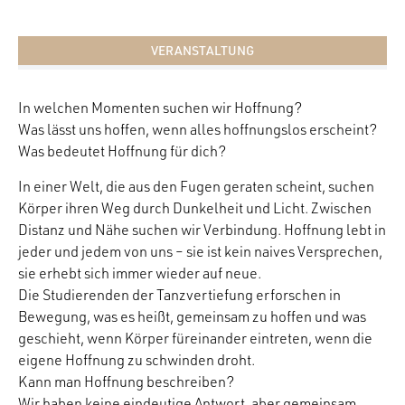
VERANSTALTUNG
In welchen Momenten suchen wir Hoffnung?
Was lässt uns hoffen, wenn alles hoffnungslos erscheint?
Was bedeutet Hoffnung für dich?
In einer Welt, die aus den Fugen geraten scheint, suchen
Körper ihren Weg durch Dunkelheit und Licht. Zwischen
Distanz und Nähe suchen wir Verbindung. Hoffnung lebt in
jeder und jedem von uns – sie ist kein naives Versprechen,
sie erhebt sich immer wieder auf neue.
Die Studierenden der Tanzvertiefung erforschen in
Bewegung, was es heißt, gemeinsam zu hoffen und was
geschieht, wenn Körper füreinander eintreten, wenn die
eigene Hoffnung zu schwinden droht.
Kann man Hoffnung beschreiben?
Wir haben keine eindeutige Antwort, aber gemeinsam