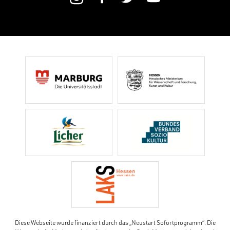
Diese Webseite wurde finanziert durch das „Neustart Sofortprogramm“. Die