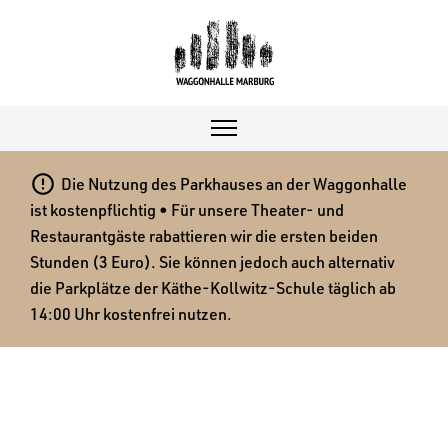

Die Nutzung des Parkhauses an der Waggonhalle
ist kostenpflichtig • Für unsere Theater- und
Restaurantgäste rabattieren wir die ersten beiden
Stunden (3 Euro). Sie können jedoch auch alternativ
die Parkplätze der Käthe-Kollwitz-Schule täglich ab
14:00 Uhr kostenfrei nutzen.