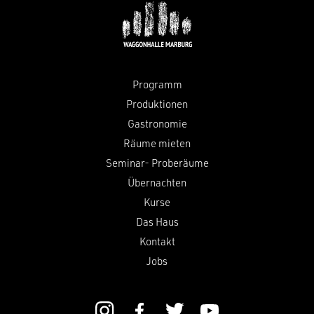
Programm
Produktionen
Gastronomie
Räume mieten
Seminar- Proberäume
Übernachten
Kurse
Das Haus
Kontakt
Jobs