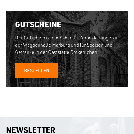
GUTSCHEINE
Der Gutschein ist einlösbar für Veranstaltungen in
der Waggonhalle Marburg und für Speisen und
Getränke in der Gaststätte Rotkehlchen.
BESTELLEN
NEWSLETTER