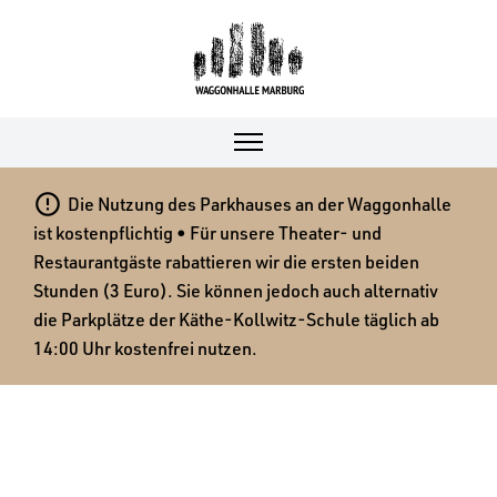

Die Nutzung des Parkhauses an der Waggonhalle
ist kostenpflichtig • Für unsere Theater- und
Restaurantgäste rabattieren wir die ersten beiden
Stunden (3 Euro). Sie können jedoch auch alternativ
die Parkplätze der Käthe-Kollwitz-Schule täglich ab
14:00 Uhr kostenfrei nutzen.