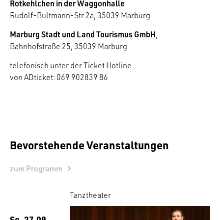
Rotkehlchen in der Waggonhalle
Rudolf-Bultmann-Str 2a, 35039 Marburg
Marburg Stadt und Land Tourismus GmbH
,
Bahnhofstraße 25, 35039 Marburg
telefonisch unter der Ticket Hotline
von ADticket: 069 902839 86
Bevorstehende Veranstaltungen
zum Programm
Tanztheater
So. 27.09.