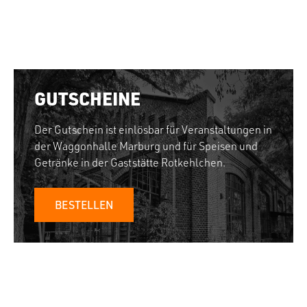
GUTSCHEINE
Der Gutschein ist einlösbar für Veranstaltungen in
der Waggonhalle Marburg und für Speisen und
Getränke in der Gaststätte Rotkehlchen.
BESTELLEN