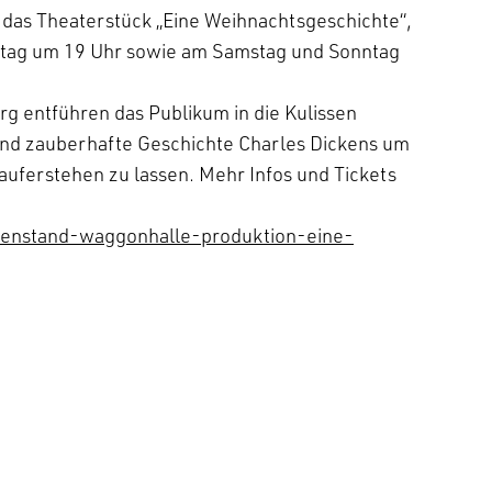
st das Theaterstück „Eine Weihnachtsgeschichte“,
itag um 19 Uhr sowie am Samstag und Sonntag
 entführen das Publikum in die Kulissen
 und zauberhafte Geschichte Charles Dickens um
uferstehen zu lassen. Mehr Infos und Tickets
genstand-waggonhalle-produktion-eine-