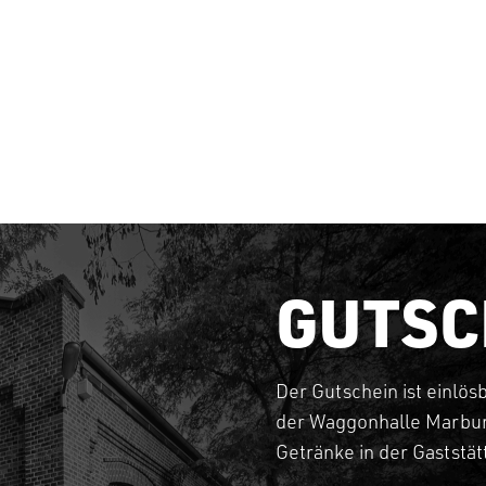
GUTSC
Der Gutschein ist einlös
der Waggonhalle Marbur
Getränke in der Gaststä