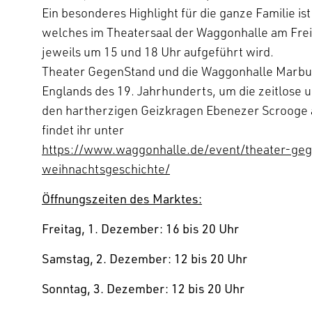
Ein besonderes Highlight für die ganze Familie i
welches im Theatersaal der Waggonhalle am Fre
jeweils um 15 und 18 Uhr aufgeführt wird.
Theater GegenStand und die Waggonhalle Marburg
Englands des 19. Jahrhunderts, um die zeitlose
den hartherzigen Geizkragen Ebenezer Scrooge a
findet ihr unter
https://www.waggonhalle.de/event/theater-ge
weihnachtsgeschichte/
Öffnungszeiten des Marktes:
Freitag, 1. Dezember: 16 bis 20 Uhr
Samstag, 2. Dezember: 12 bis 20 Uhr
Sonntag, 3. Dezember: 12 bis 20 Uhr