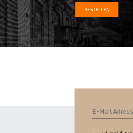
BESTELLEN
Ich bestätige d