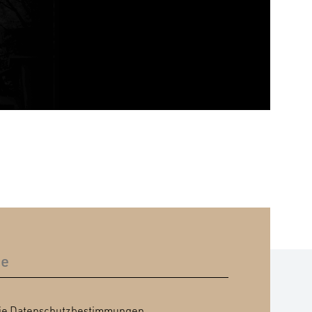
ie
Datenschutzbestimmungen
.