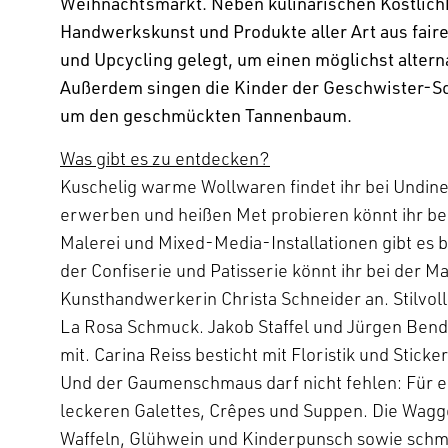
Weihnachtsmarkt. Neben kulinarischen Köstlichk
Handwerkskunst und Produkte aller Art aus fair
und Upcycling gelegt, um einen möglichst altern
Außerdem singen die Kinder der Geschwister-S
um den geschmückten Tannenbaum.
Was gibt es zu entdecken?
Kuschelig warme Wollwaren findet ihr bei Undi
erwerben und heißen Met probieren könnt ihr b
Malerei und Mixed-Media-Installationen gibt es
der Confiserie und Patisserie könnt ihr bei der 
Kunsthandwerkerin Christa Schneider an. Stilvoll
La Rosa Schmuck. Jakob Staffel und Jürgen Ben
mit. Carina Reiss besticht mit Floristik und Sticke
Und der Gaumenschmaus darf nicht fehlen: Für eu
leckeren Galettes, Crêpes und Suppen. Die Wagg
Waffeln, Glühwein und Kinderpunsch sowie schm