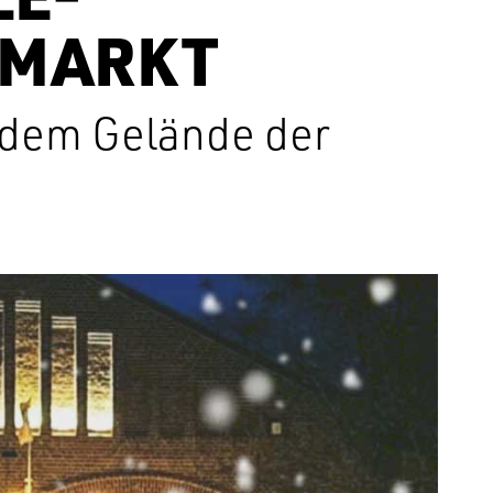
SMARKT
 dem Gelände der