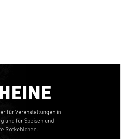
HEINE
bar für Veranstaltungen in
g und für Speisen und
tte Rotkehlchen.