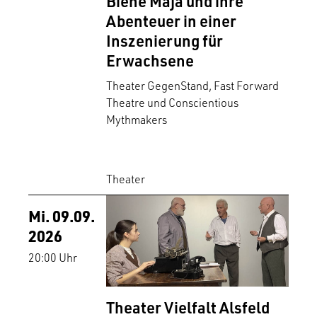
Biene Maja und ihre
Abenteuer in einer
Inszenierung für
Erwachsene
Theater GegenStand, Fast Forward
Theatre und Conscientious
Mythmakers
Theater
Mi. 09.09.
2026
20:00 Uhr
Theater Vielfalt Alsfeld