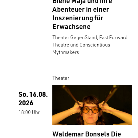
Biene Maja und ihre
Abenteuer in einer
Inszenierung für
Erwachsene
Theater GegenStand, Fast Forward
Theatre und Conscientious
Mythmakers
Theater
So. 16.08.
2026
18:00 Uhr
Waldemar Bonsels Die