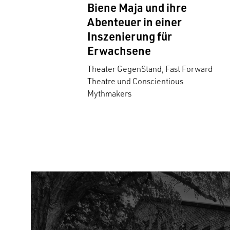
Biene Maja und ihre
Abenteuer in einer
Inszenierung für
Erwachsene
Theater GegenStand, Fast Forward
Theatre und Conscientious
Mythmakers