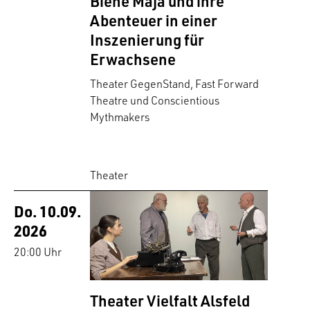
Biene Maja und ihre
Abenteuer in einer
Inszenierung für
Erwachsene
Theater GegenStand, Fast Forward
Theatre und Conscientious
Mythmakers
Theater
Do. 10.09.
2026
20:00 Uhr
Theater Vielfalt Alsfeld