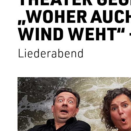
„WOHER AUCH
WIND WEHT“ 
Liederabend