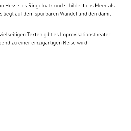
on Hesse bis Ringelnatz und schildert das Meer als
us liegt auf dem spürbaren Wandel und den damit
lseitigen Texten gibt es Improvisationstheater
nd zu einer einzigartigen Reise wird.