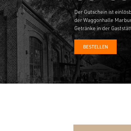
Der Gutschein ist einlös
der Waggonhalle Marbur
Getränke in der Gaststä
BESTELLEN