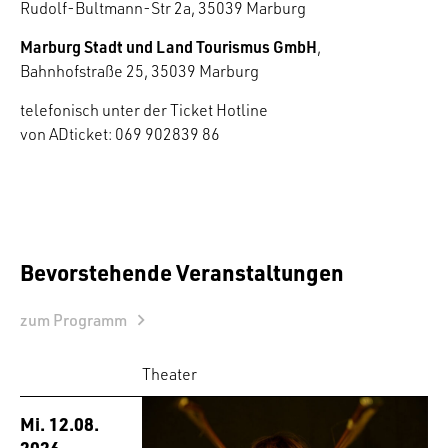
Rudolf-Bultmann-Str 2a, 35039 Marburg
Marburg Stadt und Land Tourismus GmbH
,
Bahnhofstraße 25, 35039 Marburg
telefonisch unter der Ticket Hotline
von ADticket: 069 902839 86
Bevorstehende Veranstaltungen
zum Programm
Theater
Mi. 12.08.
2026