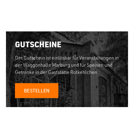
GUTSCHEINE
Der Gutschein ist einlösbar für Veranstaltungen in
der Waggonhalle Marburg und für Speisen und
Getränke in der Gaststätte Rotkehlchen.
BESTELLEN