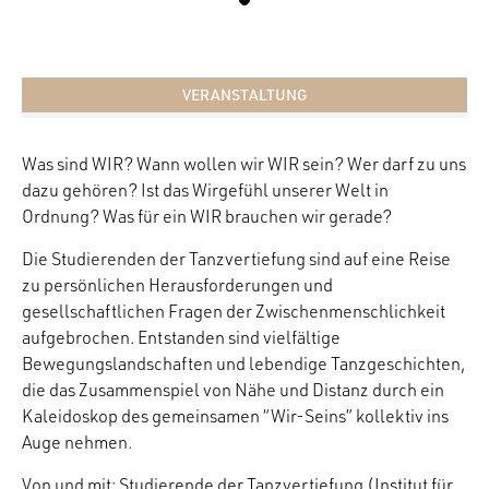
VERANSTALTUNG
Was sind WIR? Wann wollen wir WIR sein? Wer darf zu uns
dazu gehören? Ist das Wirgefühl unserer Welt in
Ordnung? Was für ein WIR brauchen wir gerade?
Die Studierenden der Tanzvertiefung sind auf eine Reise
zu persönlichen Herausforderungen und
gesellschaftlichen Fragen der Zwischenmenschlichkeit
aufgebrochen. Entstanden sind vielfältige
Bewegungslandschaften und lebendige Tanzgeschichten,
die das Zusammenspiel von Nähe und Distanz durch ein
Kaleidoskop des gemeinsamen “Wir-Seins” kollektiv ins
Auge nehmen.
Von und mit: Studierende der Tanzvertiefung (Institut für