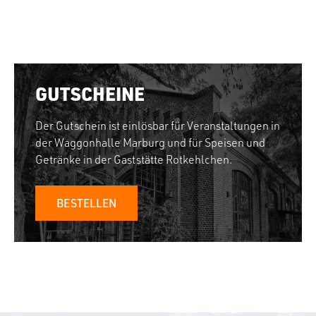
GUTSCHEINE
Der Gutschein ist einlösbar für Veranstaltungen in
der Waggonhalle Marburg und für Speisen und
Getränke in der Gaststätte Rotkehlchen.
BESTELLEN