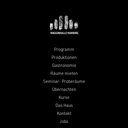
Programm
Produktionen
Gastronomie
Räume mieten
Seminar- Proberäume
Übernachten
Kurse
Das Haus
Kontakt
Jobs