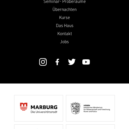
Seminar- Proberäume
Übernachten
Kurse
Das Haus
Kontakt
Jobs