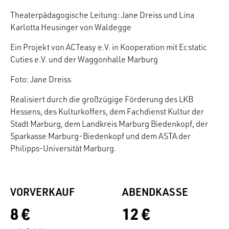
Theaterpädagogische Leitung: Jane Dreiss und Lina
Karlotta Heusinger von Waldegge
Ein Projekt von ACTeasy e.V. in Kooperation mit Ecstatic
Cuties e.V. und der Waggonhalle Marburg
Foto: Jane Dreiss
Realisiert durch die großzügige Förderung des LKB
Hessens, des Kulturkoffers, dem Fachdienst Kultur der
Stadt Marburg, dem Landkreis Marburg Biedenkopf, der
Sparkasse Marburg-Biedenkopf und dem ASTA der
Philipps-Universität Marburg.
VORVERKAUF
ABENDKASSE
8 €
12 €