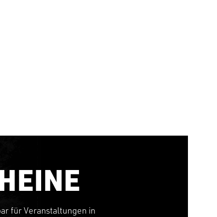
HEINE
bar für Veranstaltungen in