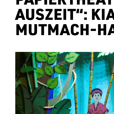
AUSZEIT“: KI
MUTMACH-H