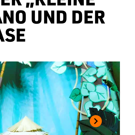
ANO UND DER
ASE