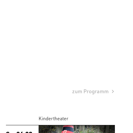
zum Programm
Kindertheater