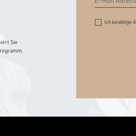
Ich bestätige d
ert Sie
sprogramm.