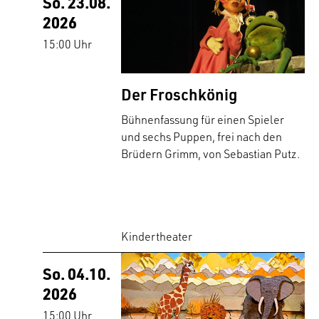
So. 23.08.
2026
15:00 Uhr
Der Froschkönig
Bühnenfassung für einen Spieler
und sechs Puppen, frei nach den
Brüdern Grimm, von Sebastian Putz.
Kindertheater
So. 04.10.
2026
15:00 Uhr