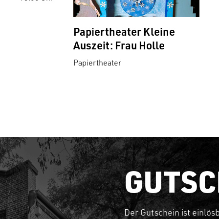
Papiertheater Kleine
Auszeit: Frau Holle
Papiertheater
GUTSC
Der Gutschein ist einlös