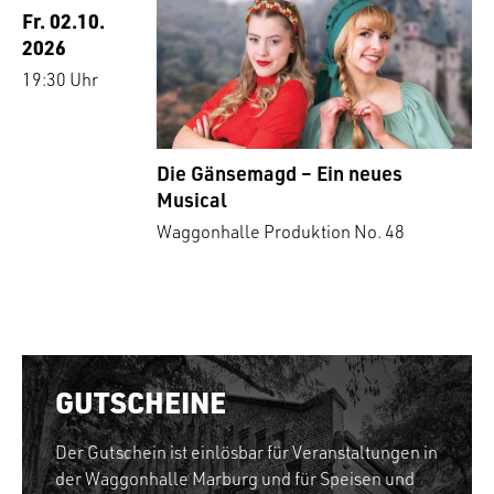
Fr. 02.10.
2026
19:30 Uhr
Die Gänsemagd – Ein neues
Musical
Waggonhalle Produktion No. 48
GUTSCHEINE
Der Gutschein ist einlösbar für Veranstaltungen in
der Waggonhalle Marburg und für Speisen und