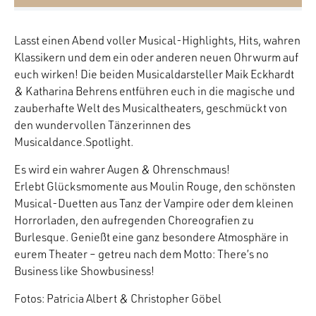
Lasst einen Abend voller Musical-Highlights, Hits, wahren
Klassikern und dem ein oder anderen neuen Ohrwurm auf
euch wirken! Die beiden Musicaldarsteller Maik Eckhardt
& Katharina Behrens entführen euch in die magische und
zauberhafte Welt des Musicaltheaters, geschmückt von
den wundervollen Tänzerinnen des
Musicaldance.Spotlight.
Es wird ein wahrer Augen & Ohrenschmaus!
Erlebt Glücksmomente aus Moulin Rouge, den schönsten
Musical-Duetten aus Tanz der Vampire oder dem kleinen
Horrorladen, den aufregenden Choreografien zu
Burlesque. Genießt eine ganz besondere Atmosphäre in
eurem Theater – getreu nach dem Motto: There’s no
Business like Showbusiness!
Fotos: Patricia Albert & Christopher Göbel