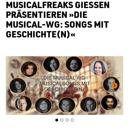
MUSICALFREAKS GIESSEN P
RÄSENTIEREN »DIE M
USICAL-WG: SONGS MIT G
ESCHICHTE(N)«