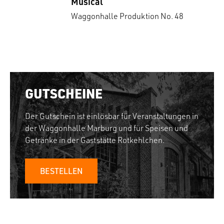
Musical
Waggonhalle Produktion No. 48
GUTSCHEINE
Der Gutschein ist einlösbar für Veranstaltungen in
der Waggonhalle Marburg und für Speisen und
Getränke in der Gaststätte Rotkehlchen.
BESTELLEN