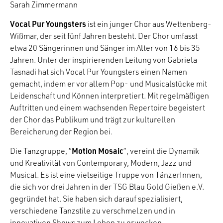
Sarah Zimmermann
Vocal Pur Youngsters
ist ein junger Chor aus Wettenberg-
Wißmar, der seit fünf Jahren besteht. Der Chor umfasst
etwa 20 Sängerinnen und Sänger im Alter von 16 bis 35
Jahren. Unter der inspirierenden Leitung von Gabriela
Tasnadi hat sich Vocal Pur Youngsters einen Namen
gemacht, indem er vor allem Pop- und Musicalstücke mit
Leidenschaft und Können interpretiert. Mit regelmäßigen
Auftritten und einem wachsenden Repertoire begeistert
der Chor das Publikum und trägt zur kulturellen
Bereicherung der Region bei.
Motion Mosaic
Die Tanzgruppe, “
”, vereint die Dynamik
und Kreativität von Contemporary, Modern, Jazz und
Musical. Es ist eine vielseitige Truppe von TänzerInnen,
die sich vor drei Jahren in der TSG Blau Gold Gießen e.V.
gegründet hat. Sie haben sich darauf spezialisiert,
verschiedene Tanzstile zu verschmelzen und in
innovativen Shows zum Leben zu erwecken.