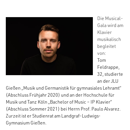
Die Musical-
Gala wird am
Klavier
musikalisch
begleitet
von:
Tom
Feldrappe,
32, studierte
an der JLU
Gießen „Musik und Germanistik für gymnasiales Lehramt“
(Abschluss Frühjahr 2020) und an der Hochschule für
Musik und Tanz Köln „Bachelor of Music – IP Klavier“
(Abschluss Sommer 2021) bei Herrn Prof. Paulo Alvarez.
Zurzeit ist er Studienrat am Landgraf-Ludwigs-
Gymnasium Gießen.