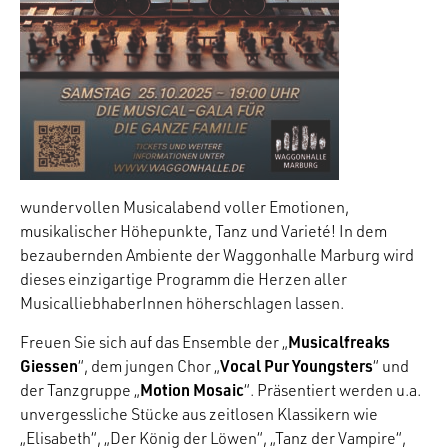
wundervollen Musicalabend voller Emotionen,
musikalischer Höhepunkte, Tanz und Varieté! In dem
bezaubernden Ambiente der Waggonhalle Marburg wird
dieses einzigartige Programm die Herzen aller
MusicalliebhaberInnen höherschlagen lassen.
Musicalfreaks
Freuen Sie sich auf das Ensemble der „
Giessen
Vocal Pur Youngsters
“, dem jungen Chor „
“ und
Motion Mosaic
der Tanzgruppe „
“. Präsentiert werden u.a.
unvergessliche Stücke aus zeitlosen Klassikern wie
„Elisabeth“, „Der König der Löwen“, „Tanz der Vampire“,