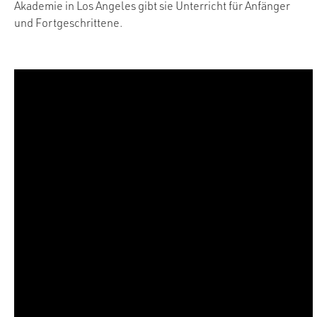
Akademie in Los Angeles gibt sie Unterricht für Anfänger
und Fortgeschrittene.