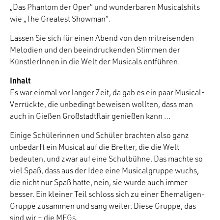
„Das Phantom der Oper“ und wunderbaren Musicalshits
wie „The Greatest Showman“.
Lassen Sie sich für einen Abend von den mitreisenden
Melodien und den beeindruckenden Stimmen der
KünstlerInnen in die Welt der Musicals entführen.
Inhalt
Es war einmal vor langer Zeit, da gab es ein paar Musical-
Verrückte, die unbedingt beweisen wollten, dass man
auch in Gießen Großstadtflair genießen kann …
Einige Schülerinnen und Schüler brachten also ganz
unbedarft ein Musical auf die Bretter, die die Welt
bedeuten, und zwar auf eine Schulbühne. Das machte so
viel Spaß, dass aus der Idee eine Musicalgruppe wuchs,
die nicht nur Spaß hatte, nein, sie wurde auch immer
besser. Ein kleiner Teil schloss sich zu einer Ehemaligen-
Gruppe zusammen und sang weiter. Diese Gruppe, das
sind wir – die MFGs.