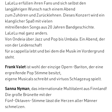
LaLeLu erfüllen ihren Fans und sich selbst den
langjährigen Wunsch nach einem Abend
zum Zuhören und Zurücklehnen. Dieses Konzert wird ein
klanglicher Spaß mit vielen
mitreißenden Songs aus 20 Jahren Bandgeschichte.
LaLeLu mal ganz anders.
Von Ondeia über Jazz und Pop bis Umbala. Ein Abend, der
von der Leidenschaft
für a cappella lebt und bei dem die Musik im Vordergrund
steht.
Frank Valet
ist wohl der einzige Opern-Bariton, der eine
ergreifende Pop Stimme besitzt,
eigene Musicals schreibt und virtuos Schlagzeug spielt.
Sanna Nyman
, das internationale Multitalent aus Finnland!
Die große Brünette mit der
Fünf-Oktaven-Stimme lässt die Herzen aller Männer
schmelzen.