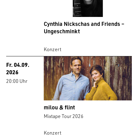
Cynthia Nickschas and Friends –
Ungeschminkt
Konzert
Fr. 04.09.
2026
20:00 Uhr
milou & flint
Mixtape Tour 2026
Konzert