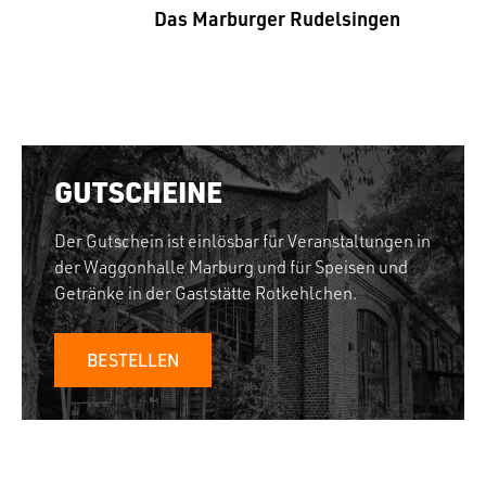
Das Marburger Rudelsingen
GUTSCHEINE
Der Gutschein ist einlösbar für Veranstaltungen in
der Waggonhalle Marburg und für Speisen und
Getränke in der Gaststätte Rotkehlchen.
BESTELLEN