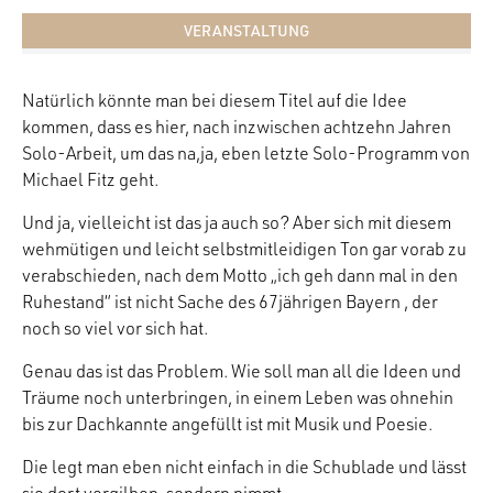
VERANSTALTUNG
Natürlich könnte man bei diesem Titel auf die Idee
kommen, dass es hier, nach inzwischen achtzehn Jahren
Solo-Arbeit, um das na,ja, eben letzte Solo-Programm von
Michael Fitz geht.
Und ja, vielleicht ist das ja auch so? Aber sich mit diesem
wehmütigen und leicht selbstmitleidigen Ton gar vorab zu
verabschieden, nach dem Motto „ich geh dann mal in den
Ruhestand“ ist nicht Sache des 67jährigen Bayern , der
noch so viel vor sich hat.
Genau das ist das Problem. Wie soll man all die Ideen und
Träume noch unterbringen, in einem Leben was ohnehin
bis zur Dachkannte angefüllt ist mit Musik und Poesie.
Die legt man eben nicht einfach in die Schublade und lässt