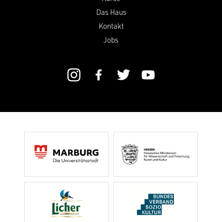
Das Haus
Kontakt
Jobs