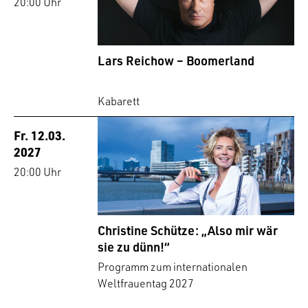
20:00 Uhr
Lars Reichow – Boomerland
Kabarett
Fr. 12.03.
2027
20:00 Uhr
Christine Schütze: „Also mir wär
sie zu dünn!“
Programm zum internationalen
Weltfrauentag 2027