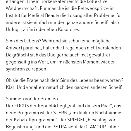
erlangen. Einem Borkenkäfer reicht die kollektive
Waldherrschaft. Für manche ist die Fettwegspritze im
Institut für Medical Beauty die Lösung aller Probleme, für
andere ist sie einfach nur der ganze andere Scheiß, also
Unfug, Larifari oder eben Kokolores.
Sinn des Lebens? Während sie schon eine mögliche
Antwort parat hat, hat er die Frage noch nicht verstanden.
Da grätscht sich das Duo gerne auch mal gewaltfrei
gegenseitig ins Wort, um im nächsten Moment wieder
synchron zu rappen.
Ob sie die Frage nach dem Sinn des Lebens beantworten?
Klar! Und vor allem natürlich den ganzen anderen Scheiß.
Stimmen vor der Premiere.
Der FOCUS der Republik liegt „voll auf diesem Paar“, das
neue Programm ist der STERN „am dunklen Nachthimmel
der Kabarettprogramme“, der SPIEGEL „beschlägt vor
Begeisterung“ und die PETRA sieht da GLAMOUR „ohne