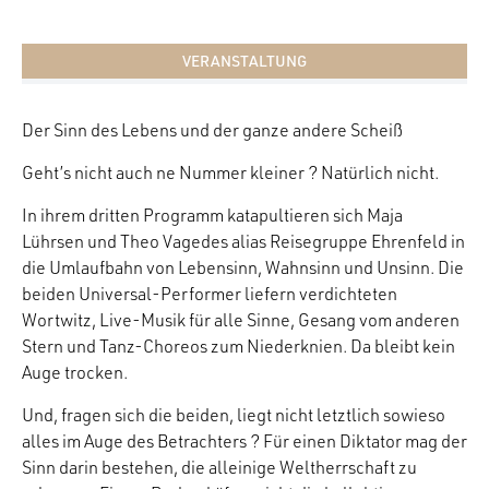
VERANSTALTUNG
Der Sinn des Lebens und der ganze andere Scheiß
Geht’s nicht auch ne Nummer kleiner ? Natürlich nicht.
In ihrem dritten Programm katapultieren sich Maja
Lührsen und Theo Vagedes alias Reisegruppe Ehrenfeld in
die Umlaufbahn von Lebensinn, Wahnsinn und Unsinn. Die
beiden Universal-Performer liefern verdichteten
Wortwitz, Live-Musik für alle Sinne, Gesang vom anderen
Stern und Tanz-Choreos zum Niederknien. Da bleibt kein
Auge trocken.
Und, fragen sich die beiden, liegt nicht letztlich sowieso
alles im Auge des Betrachters ? Für einen Diktator mag der
Sinn darin bestehen, die alleinige Weltherrschaft zu