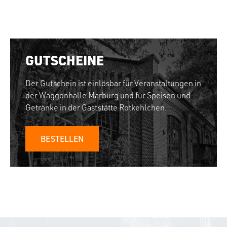
GUTSCHEINE
Der Gutschein ist einlösbar für Veranstaltungen in
der Waggonhalle Marburg und für Speisen und
Getränke in der Gaststätte Rotkehlchen.
BESTELLEN