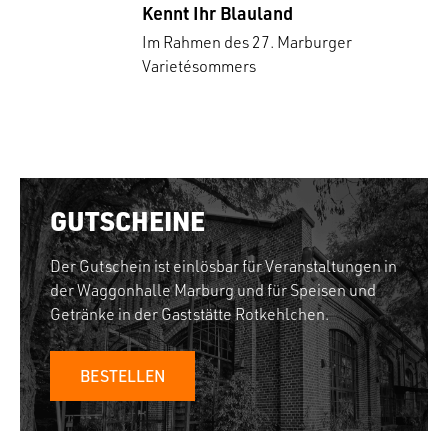
Kennt Ihr Blauland
Im Rahmen des 27. Marburger
Varietésommers
GUTSCHEINE
Der Gutschein ist einlösbar für Veranstaltungen in
der Waggonhalle Marburg und für Speisen und
Getränke in der Gaststätte Rotkehlchen.
BESTELLEN