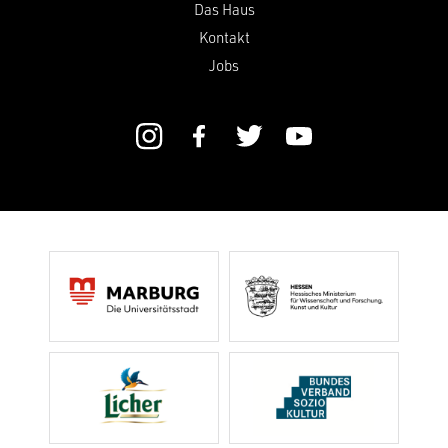
Das Haus
Kontakt
Jobs