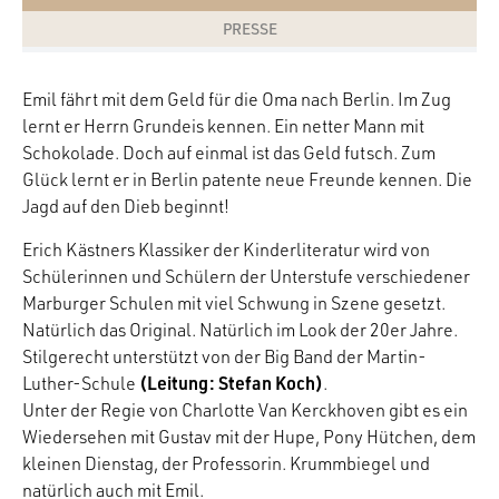
PRESSE
Emil fährt mit dem Geld für die Oma nach Berlin. Im Zug
lernt er Herrn Grundeis kennen. Ein netter Mann mit
Schokolade. Doch auf einmal ist das Geld futsch. Zum
Glück lernt er in Berlin patente neue Freunde kennen. Die
Jagd auf den Dieb beginnt!
Erich Kästners Klassiker der Kinderliteratur wird von
Schülerinnen und Schülern der Unterstufe verschiedener
Marburger Schulen mit viel Schwung in Szene gesetzt.
Natürlich das Original. Natürlich im Look der 20er Jahre.
Stilgerecht unterstützt von der Big Band der Martin-
(Leitung: Stefan Koch)
Luther-Schule
.
Unter der Regie von Charlotte Van Kerckhoven gibt es ein
Wiedersehen mit Gustav mit der Hupe, Pony Hütchen, dem
kleinen Dienstag, der Professorin. Krummbiegel und
natürlich auch mit Emil.