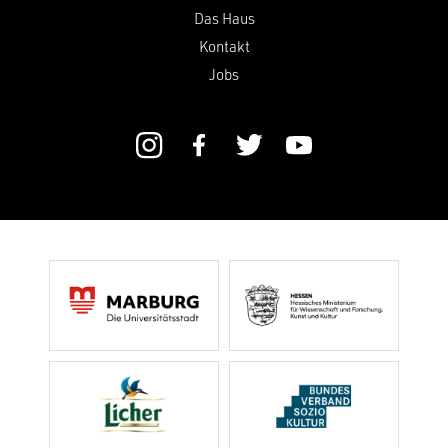
Das Haus
Kontakt
Jobs