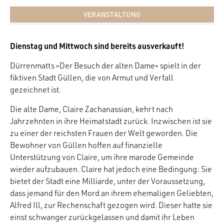
VERANSTALTUNG
Dienstag und Mittwoch sind bereits ausverkauft!
Dürrenmatts »Der Besuch der alten Dame« spielt in der
fiktiven Stadt Güllen, die von Armut und Verfall
gezeichnet ist.
Die alte Dame, Claire Zachanassian, kehrt nach
Jahrzehnten in ihre Heimatstadt zurück. Inzwischen ist sie
zu einer der reichsten Frauen der Welt geworden. Die
Bewohner von Güllen hoffen auf finanzielle
Unterstützung von Claire, um ihre marode Gemeinde
wieder aufzubauen. Claire hat jedoch eine Bedingung: Sie
bietet der Stadt eine Milliarde, unter der Voraussetzung,
dass jemand für den Mord an ihrem ehemaligen Geliebten,
Alfred Ill, zur Rechenschaft gezogen wird. Dieser hatte sie
einst schwanger zurückgelassen und damit ihr Leben