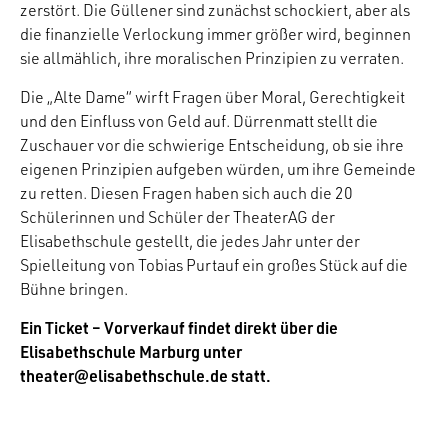
zerstört. Die Güllener sind zunächst schockiert, aber als
die finanzielle Verlockung immer größer wird, beginnen
sie allmählich, ihre moralischen Prinzipien zu verraten.
Die „Alte Dame“ wirft Fragen über Moral, Gerechtigkeit
und den Einfluss von Geld auf. Dürrenmatt stellt die
Zuschauer vor die schwierige Entscheidung, ob sie ihre
eigenen Prinzipien aufgeben würden, um ihre Gemeinde
zu retten. Diesen Fragen haben sich auch die 20
Schülerinnen und Schüler der TheaterAG der
Elisabethschule gestellt, die jedes Jahr unter der
Spielleitung von Tobias Purtauf ein großes Stück auf die
Bühne bringen.
Ein Ticket – Vorverkauf findet direkt über die
Elisabethschule Marburg unter
theater@elisabethschule.de statt.