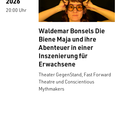
2026
20:00 Uhr
Waldemar Bonsels Die
Biene Maja und ihre
Abenteuer in einer
Inszenierung für
Erwachsene
Theater GegenStand, Fast Forward
Theatre und Conscientious
Mythmakers