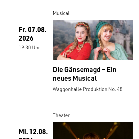
Musical
Fr. 07.08.
2026
19:30 Uhr
Die Gänsemagd – Ein
neues Musical
Waggonhalle Produktion No. 48
Theater
Mi. 12.08.