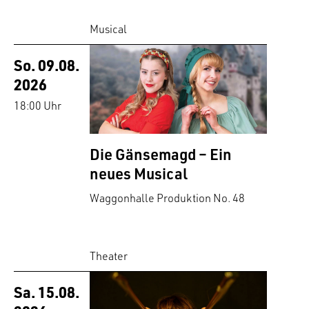
Musical
So. 09.08.
2026
18:00 Uhr
Die Gänsemagd – Ein
neues Musical
Waggonhalle Produktion No. 48
Theater
Sa. 15.08.