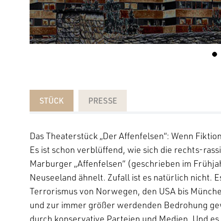
STÜCK
PRESSE
Das Theaterstück „Der Affenfelsen“: Wenn Fiktion
Es ist schon verblüffend, wie sich die rechts-rass
Marburger „Affenfelsen“ (geschrieben im Frühjah
Neuseeland ähnelt. Zufall ist es natürlich nicht. E
Terrorismus von Norwegen, den USA bis München
und zur immer größer werdenden Bedrohung gewo
durch konservative Parteien und Medien. Und es is