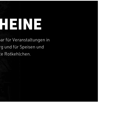
HEINE
bar für Veranstaltungen in
g und für Speisen und
tte Rotkehlchen.