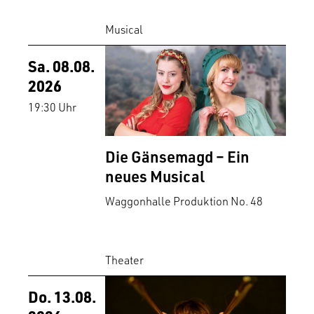
Musical
Sa. 08.08.
2026
19:30 Uhr
Die Gänsemagd – Ein
neues Musical
Waggonhalle Produktion No. 48
Theater
Do. 13.08.