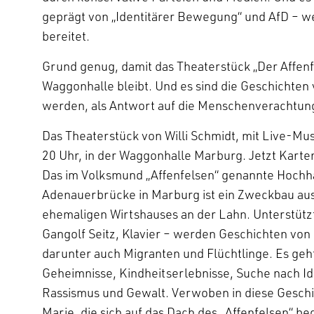
geprägt von „Identitärer Bewegung“ und AfD – 
bereitet.
Grund genug, damit das Theaterstück „Der Affenf
Waggonhalle bleibt. Und es sind die Geschichten 
werden, als Antwort auf die Menschenverachtung 
Das Theaterstück von Willi Schmidt, mit Live-Musi
20 Uhr, in der Waggonhalle Marburg. Jetzt Kart
Das im Volksmund „Affenfelsen“ genannte Hochh
Adenauerbrücke in Marburg ist ein Zweckbau au
ehemaligen Wirtshauses an der Lahn. Unterstütz
Gangolf Seitz, Klavier – werden Geschichten von 
darunter auch Migranten und Flüchtlinge. Es ge
Geheimnisse, Kindheitserlebnisse, Suche nach Id
Rassismus und Gewalt. Verwoben in diese Geschi
Marie, die sich auf das Dach des „Affenfelsen“ b