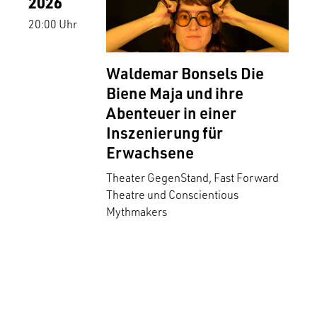
2026
20:00 Uhr
Waldemar Bonsels Die
Biene Maja und ihre
Abenteuer in einer
Inszenierung für
Erwachsene
Theater GegenStand, Fast Forward
Theatre und Conscientious
Mythmakers