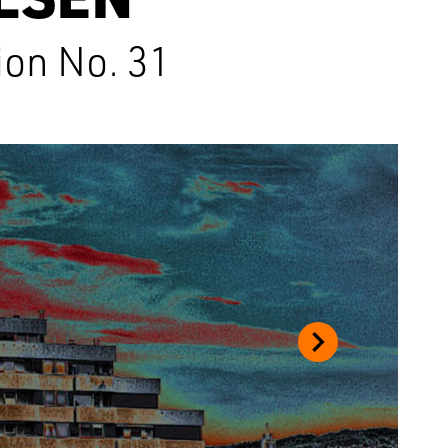
on No. 31