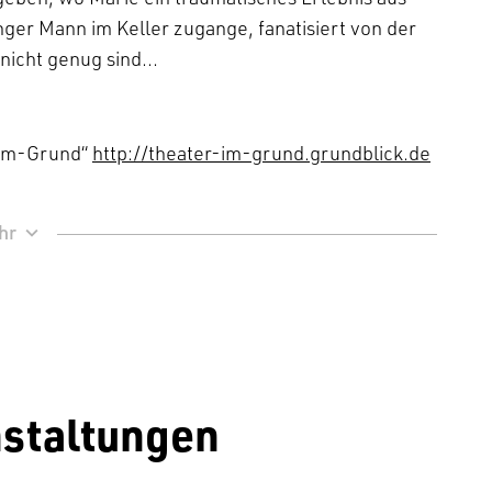
unger Mann im Keller zugange, fanatisiert von der
nicht genug sind…
-im-Grund“
http://theater-im-grund.grundblick.de
staltungen