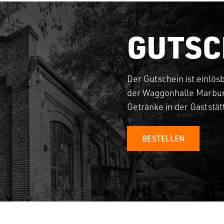
GUTSC
Der Gutschein ist einlös
der Waggonhalle Marbur
Getränke in der Gaststä
BESTELLEN