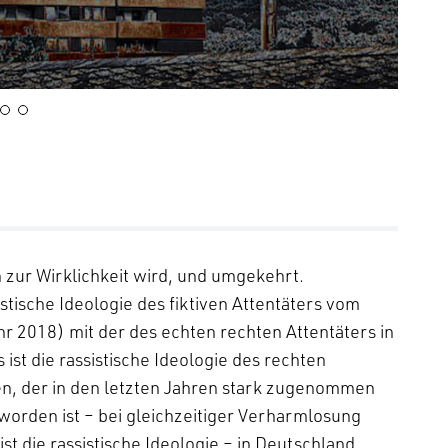
 zur Wirklichkeit wird, und umgekehrt.
istische Ideologie des fiktiven Attentäters vom
r 2018) mit der des echten rechten Attentäters in
s ist die rassistische Ideologie des rechten
, der in den letzten Jahren stark zugenommen
rden ist – bei gleichzeitiger Verharmlosung
t die rassistische Ideologie – in Deutschland