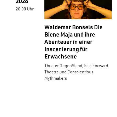
2026
20:00 Uhr
Waldemar Bonsels Die
Biene Maja und ihre
Abenteuer in einer
Inszenierung für
Erwachsene
Theater GegenStand, Fast Forward
Theatre und Conscientious
Mythmakers