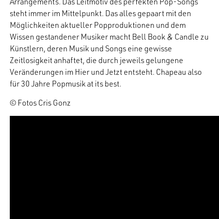
Arrangements. Das Leitmotiv des perfekten Pop-Songs
steht immer im Mittelpunkt. Das alles gepaart mit den
Möglichkeiten aktueller Popproduktionen und dem
Wissen gestandener Musiker macht Bell Book & Candle zu
Künstlern, deren Musik und Songs eine gewisse
Zeitlosigkeit anhaftet, die durch jeweils gelungene
Veränderungen im Hier und Jetzt entsteht. Chapeau also
für 30 Jahre Popmusik at its best.
© Fotos Cris Gonz