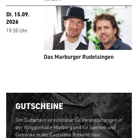
Di. 15.09.
2026
19:30 Uhr
Das Marburger Rudelsingen
GUTSCHEINE
Der Gutschein ist einlösbar für Veranstaltungen in
der Waggonhalle Marburg und für Speisen und
Getränke in der Gaststätte Rotkehlchen.