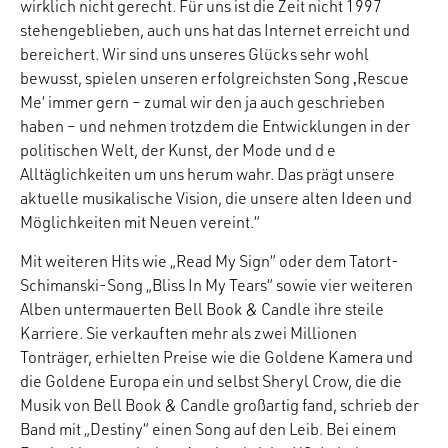
wirklich nicht gerecht. Für uns ist die Zeit nicht 1997
stehengeblieben, auch uns hat das Internet erreicht und
bereichert. Wir sind uns unseres Glücks sehr wohl
bewusst, spielen unseren erfolgreichsten Song ‚Rescue
Me‘ immer gern – zumal wir den ja auch geschrieben
haben – und nehmen trotzdem die Entwicklungen in der
politischen Welt, der Kunst, der Mode und d e
Alltäglichkeiten um uns herum wahr. Das prägt unsere
aktuelle musikalische Vision, die unsere alten Ideen und
Möglichkeiten mit Neuen vereint.“
Mit weiteren Hits wie „Read My Sign“ oder dem Tatort-
Schimanski-Song „Bliss In My Tears“ sowie vier weiteren
Alben untermauerten Bell Book & Candle ihre steile
Karriere. Sie verkauften mehr als zwei Millionen
Tonträger, erhielten Preise wie die Goldene Kamera und
die Goldene Europa ein und selbst Sheryl Crow, die die
Musik von Bell Book & Candle großartig fand, schrieb der
Band mit „Destiny“ einen Song auf den Leib. Bei einem