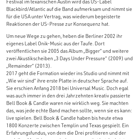
Festival im texanischen Austin wird das US-Label
Blackbird/Atlantic auf die Band aufmerksam und nimmt sie
für die USA unter Vertrag, was wiederum begeisterte
Reaktionen der US-Presse zur Konsequenz hat.
Um neue Wege zu gehen, heben die Berliner 2002 ihr
eigenes Label Onik-Music aus der Taufe. Dort
veröffentlichen sie 2005 das Album „Bigger“ und weitere
zwei Akustikscheiben „3 Days Under Pressure“ (2009) und
„Remainder“ (2013).
2017 geht die Formation wieder ins Studio und nimmt mit
„Wie wir sind“ ihre erste Platte in deutscher Sprache auf.
Sie erschien Anfang 2018 bei Universal Music. Doch egal
was auch immer in den drei Jahrzehnten kreativ passierte
Bell Book & Candle waren nie wirklich weg. Sie machten
das, was jede echte Band machen sollte, wenn sie es kann:
live spielen. Bell Book & Candle haben bis heute etwa
1800 Konzerte zwischen Templin und Texas gespielt. Ein
Erfahrungsfundus, von dem die Drei profitieren und der