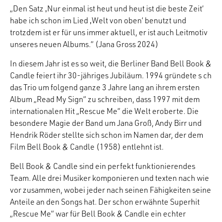
„Den Satz ‚Nur einmal ist heut und heut ist die beste Zeit‘
habe ich schon im Lied ‚Welt von oben‘ benutzt und
trotzdem ist er für uns immer aktuell, er ist auch Leitmotiv
unseres neuen Albums.“ (Jana Gross 2024)
In diesem Jahr ist es so weit, die Berliner Band Bell Book &
Candle feiert ihr 30-jähriges Jubiläum. 1994 gründete s ch
das Trio um folgend ganze 3 Jahre lang an ihrem ersten
Album „Read My Sign“ zu schreiben, dass 1997 mit dem
internationalen Hit „Rescue Me“ die Welt eroberte. Die
besondere Magie der Band um Jana Groß, Andy Birr und
Hendrik Röder stellte sich schon im Namen dar, der dem
Film Bell Book & Candle (1958) entlehnt ist.
Bell Book & Candle sind ein perfekt funktionierendes
Team. Alle drei Musiker komponieren und texten nach wie
vor zusammen, wobei jeder nach seinen Fähigkeiten seine
Anteile an den Songs hat. Der schon erwähnte Superhit
„Rescue Me“ war für Bell Book & Candle ein echter