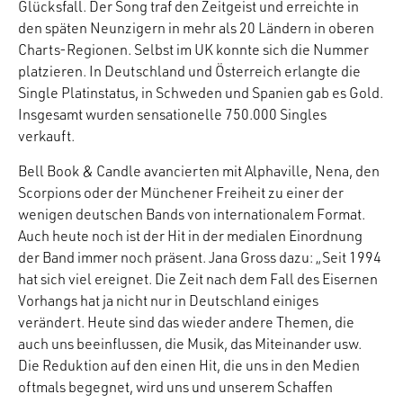
Glücksfall. Der Song traf den Zeitgeist und erreichte in
den späten Neunzigern in mehr als 20 Ländern in oberen
Charts-Regionen. Selbst im UK konnte sich die Nummer
platzieren. In Deutschland und Österreich erlangte die
Single Platinstatus, in Schweden und Spanien gab es Gold.
Insgesamt wurden sensationelle 750.000 Singles
verkauft.
Bell Book & Candle avancierten mit Alphaville, Nena, den
Scorpions oder der Münchener Freiheit zu einer der
wenigen deutschen Bands von internationalem Format.
Auch heute noch ist der Hit in der medialen Einordnung
der Band immer noch präsent. Jana Gross dazu: „Seit 1994
hat sich viel ereignet. Die Zeit nach dem Fall des Eisernen
Vorhangs hat ja nicht nur in Deutschland einiges
verändert. Heute sind das wieder andere Themen, die
auch uns beeinflussen, die Musik, das Miteinander usw.
Die Reduktion auf den einen Hit, die uns in den Medien
oftmals begegnet, wird uns und unserem Schaffen