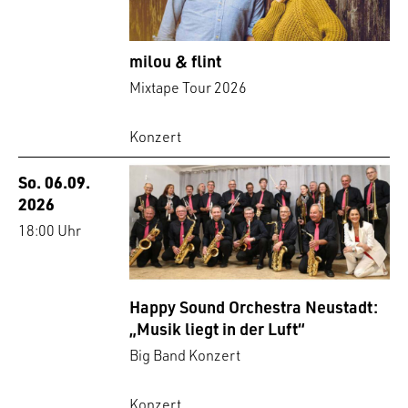
milou & flint
Mixtape Tour 2026
Konzert
So. 06.09.
2026
18:00 Uhr
Happy Sound Orchestra Neustadt:
„Musik liegt in der Luft“
Big Band Konzert
Konzert