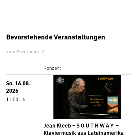
Bevorstehende Veranstaltungen
zum Programm
Konzert
So. 16.08.
2026
11:00 Uhr
Jean Kleeb – S O U T H W A Y –
Klaviermusik aus Lateinamerika