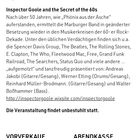
Inspector Goole and the Secret of the 60s
Nach über 50 Jahren, wie „Phönix aus der Asche“
auferstanden, ermittelt die Marburger Band in geänderter
Besetzung wieder in den Musikerkreisen der 60-er Rock-
Dekade. Unter den üblichen Verdächtigen finden sich u.a.
die Spencer Davis Group, The Beatles, The Rolling Stones,
E. Clapton, The Who, Fleetwood Mac, Free, Grand Funk
Railroad, The Searchers, Status Quo und viele andere …
„aufgemotzt“ und tanzfreudig präsentiert von: Andreas
Jakobi (Gitarre/Gesang), Werner Etling (Drums/Gesang),
Reinhard Müller-Brodmann. (Gitarre/Gesang) und Walter
Boßhammer (Bass).
http://inspectorgoole.wixsite.com/inspectorgoole
Die Veranstaltung findet unbestuhlt statt.
VORVERKAUF
ABENDKASSE