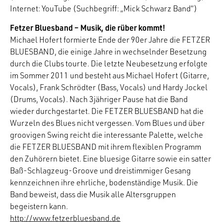
Internet: YouTube (Suchbegriff: „Mick Schwarz Band“)
Fetzer Bluesband – Musik, die rüber kommt!
Michael Hofert formierte Ende der 90er Jahre die FETZER
BLUESBAND, die einige Jahre in wechselnder Besetzung
durch die Clubs tourte. Die letzte Neubesetzung erfolgte
im Sommer 2011 und besteht aus Michael Hofert (Gitarre,
Vocals), Frank Schrödter (Bass, Vocals) und Hardy Jockel
(Drums, Vocals). Nach 3jähriger Pause hat die Band
wieder durchgestartet. Die FETZER BLUESBAND hat die
Wurzeln des Blues nicht vergessen. Vom Blues und über
groovigen Swing reicht die interessante Palette, welche
die FETZER BLUESBAND mit ihrem flexiblen Programm
den Zuhörern bietet. Eine bluesige Gitarre sowie ein satter
Baß-Schlagzeug-Groove und dreistimmiger Gesang
kennzeichnen ihre ehrliche, bodenständige Musik. Die
Band beweist, dass die Musik alle Altersgruppen
begeistern kann.
http://www.fetzerbluesband.de