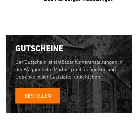
GUTSCHEINE
Der Gutschein ist einlösbar für Veranstaltungen in
der Waggonhalle Marburg und für Speisen und
Getränke in der Gaststätte Rotkehlchen.
BESTELLEN