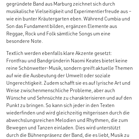
gegründete Band aus Marburg zeichnet sich durch
musikalische Vielseitigkeit und Experimentierfreude aus –
wie ein bunter Kräutergarten eben. Während Cumbia und
Son das Fundament bilden, ergänzen Elemente aus
Reggae, Rock und Folk sämtliche Songs um eine
besondere Note.
Textlich werden ebenfalls klare Akzente gesetzt:
Frontfrau und Bandgründerin Naomi Keates bietet keine
reine Schönwetter-Musik, sondern greift aktuelle Themen
auf wie die Ausbeutung der Umwelt oder soziale
Ungerechtigkeit. Zudem schafft sie es auf lyrische Art und
Weise zwischenmenschliche Probleme, aber auch
Wünsche und Sehnsüchte zu charakterisieren und auf den
Punkt zu bringen. So kann sich jeder in den Texten
wiederfinden und wird gleichzeitig mitgerissen durch die
abwechslungsreichen Melodien und Rhythmen, die zum
Bewegen und Tanzen einladen. Dies wird unterstützt
durch die Bühnenpräsenz der Band, die es liebt, Musik zu