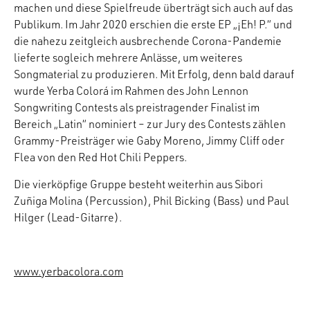
machen und diese Spielfreude überträgt sich auch auf das
Publikum. Im Jahr 2020 erschien die erste EP „¡Eh! P.“ und
die nahezu zeitgleich ausbrechende Corona-Pandemie
lieferte sogleich mehrere Anlässe, um weiteres
Songmaterial zu produzieren. Mit Erfolg, denn bald darauf
wurde Yerba Colorá im Rahmen des John Lennon
Songwriting Contests als preistragender Finalist im
Bereich „Latin“ nominiert – zur Jury des Contests zählen
Grammy-Preisträger wie Gaby Moreno, Jimmy Cliff oder
Flea von den Red Hot Chili Peppers.
Die vierköpfige Gruppe besteht weiterhin aus Sibori
Zuñiga Molina (Percussion), Phil Bicking (Bass) und Paul
Hilger (Lead-Gitarre).
www.yerbacolora.com