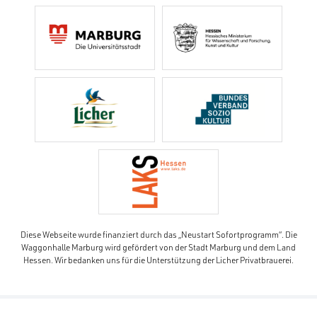
Diese Webseite wurde finanziert durch das „Neustart Sofortprogramm“. Die
Waggonhalle Marburg wird gefördert von der Stadt Marburg und dem Land
Hessen. Wir bedanken uns für die Unterstützung der Licher Privatbrauerei.