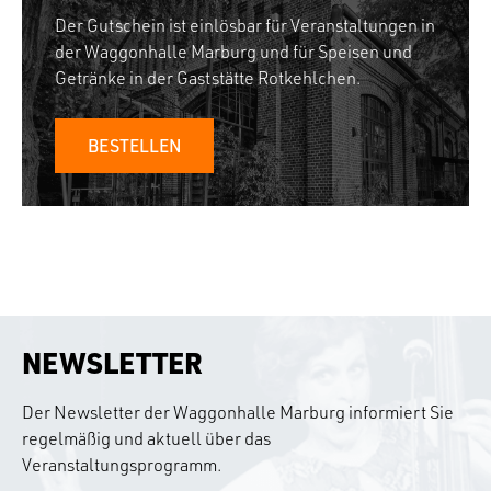
Der Gutschein ist einlösbar für Veranstaltungen in
der Waggonhalle Marburg und für Speisen und
Getränke in der Gaststätte Rotkehlchen.
BESTELLEN
NEWSLETTER
Der Newsletter der Waggonhalle Marburg informiert Sie
regelmäßig und aktuell über das
Veranstaltungsprogramm.